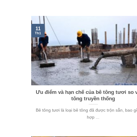
11
Th1
Ưu điểm và hạn chế của bê tông tươi so 
tông truyền thống
Bê tông tươi là loại bê tông đã được trộn sẵn, bao 
hợp ...