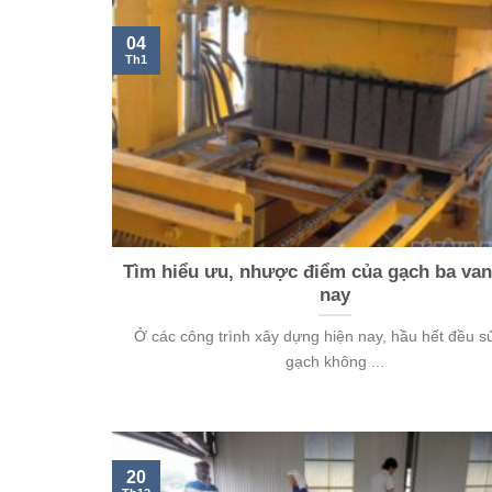
04
Th1
Tìm hiểu ưu, nhược điểm của gạch ba van
nay
Ở các công trình xây dựng hiện nay, hầu hết đều s
gạch không ...
20