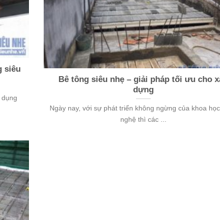
g siêu
Bê tông siêu nhẹ – giải pháp tối ưu cho x
dựng
ử dụng
Ngày nay, với sự phát triển không ngừng của khoa họ
nghệ thì các ...