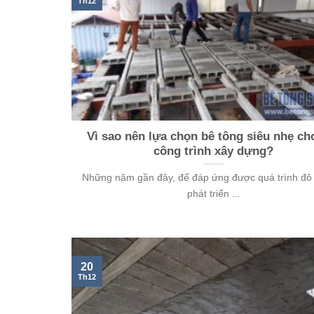
Th12
Vì sao nên lựa chọn bê tông siêu nhẹ ch
công trình xây dựng?
Những năm gần đây, để đáp ứng được quá trình đô 
phát triển ...
20
Th12