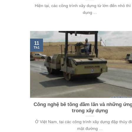
Hiện tại, các công trình xây dựng từ lớn đến nhỏ thì
dụng ...
11
Th1
Công nghệ bê tông đầm lăn và những ứn
trong xây dựng
Ở Việt Nam, tại các công trình xây dựng đập thủy đ
mặt đường ...