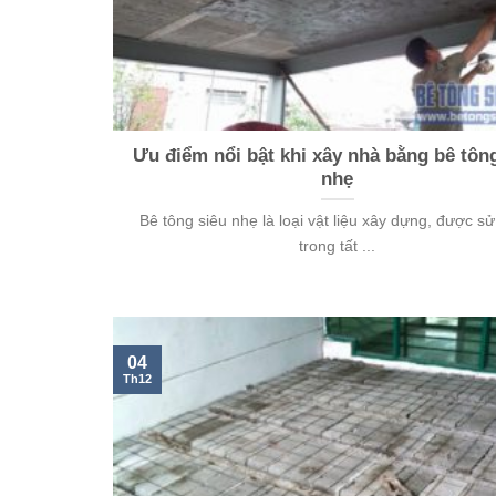
Ưu điểm nổi bật khi xây nhà bằng bê tôn
nhẹ
Bê tông siêu nhẹ là loại vật liệu xây dựng, được s
trong tất ...
04
Th12