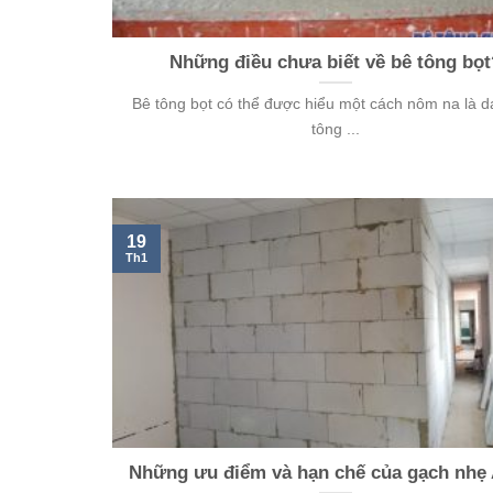
Những điều chưa biết về bê tông bọt
Bê tông bọt có thể được hiểu một cách nôm na là 
tông ...
19
Th1
Những ưu điểm và hạn chế của gạch nhẹ