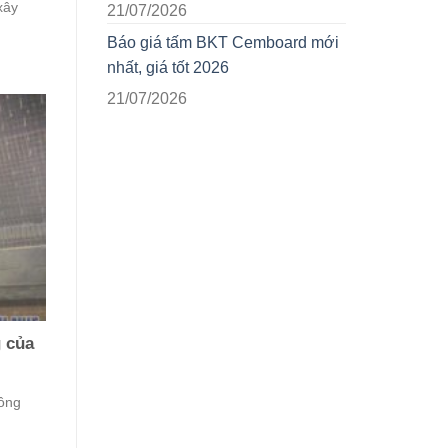
xây
21/07/2026
Báo giá tấm BKT Cemboard mới
nhất, giá tốt 2026
21/07/2026
 của
công