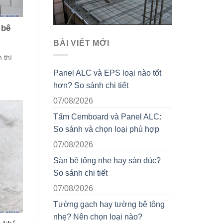
 bê
BÀI VIẾT MỚI
 thì
Panel ALC và EPS loại nào tốt
hơn? So sánh chi tiết
07/08/2026
Tấm Cemboard và Panel ALC:
So sánh và chọn loại phù hợp
07/08/2026
Sàn bê tông nhẹ hay sàn đúc?
So sánh chi tiết
07/08/2026
Tường gạch hay tường bê tông
nhẹ? Nên chọn loại nào?