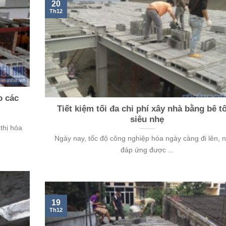
20
Th12
o các
Tiết kiệm tối đa chi phí xây nhà bằng bê t
siêu nhẹ
thị hóa
Ngày nay, tốc độ công nghiệp hóa ngày càng đi lên,
đáp ứng được ...
19
Th12