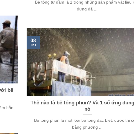
Bê tông tự đầm là 1 trong những sản phẩm vật liệu 
dựng đã ...
08
Th1
với bê
Thế nào là bê tông phun? Và 1 số ứng dụng
gồm hỗn
nó
Bê tông phun là một loại bê tông đặc biệt, được thi 
bằng phương ...