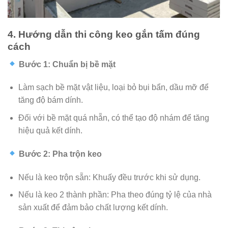
4. Hướng dẫn thi công keo gắn tấm đúng
cách
Bước 1: Chuẩn bị bề mặt
Làm sạch bề mặt vật liệu, loại bỏ bụi bẩn, dầu mỡ để
tăng độ bám dính.
Đối với bề mặt quá nhẵn, có thể tạo độ nhám để tăng
hiệu quả kết dính.
Bước 2: Pha trộn keo
Nếu là keo trộn sẵn: Khuấy đều trước khi sử dụng.
Nếu là keo 2 thành phần: Pha theo đúng tỷ lệ của nhà
sản xuất để đảm bảo chất lượng kết dính.