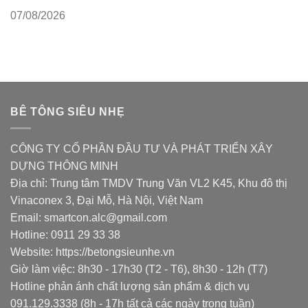
07/08/2026
BÊ TÔNG SIÊU NHẸ
CÔNG TY CỔ PHẦN ĐẦU TƯ VÀ PHÁT TRIỂN XÂY
DỰNG THÔNG MINH
Địa chỉ: Trung tâm TMDV Trung Văn VL2 K45, Khu đô thị
Vinaconex 3, Đại Mỗ, Hà Nội, Việt Nam
Email: smartcon.alc@gmail.com
Hotline: 0911 29 33 38
Website: https://betongsieunhe.vn
Giờ làm việc: 8h30 - 17h30 (T2 - T6), 8h30 - 12h (T7)
Hotline phản ánh chất lượng sản phẩm & dịch vụ
091.129.3338 (8h - 17h tất cả các ngày trong tuần)