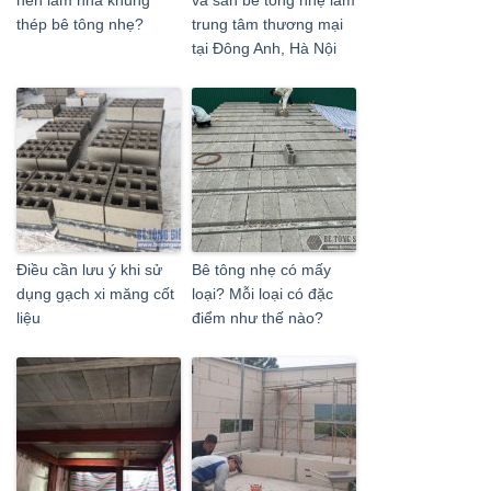
thép bê tông nhẹ?
trung tâm thương mại
tại Đông Anh, Hà Nội
Điều cần lưu ý khi sử
Bê tông nhẹ có mấy
dụng gạch xi măng cốt
loại? Mỗi loại có đặc
liệu
điểm như thế nào?