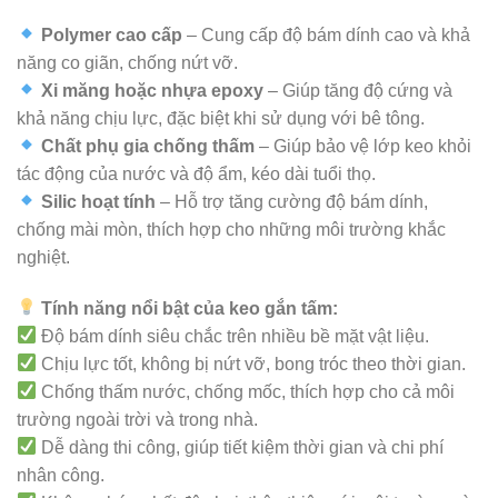
Polymer cao cấp
– Cung cấp độ bám dính cao và khả
năng co giãn, chống nứt vỡ.
Xi măng hoặc nhựa epoxy
– Giúp tăng độ cứng và
khả năng chịu lực, đặc biệt khi sử dụng với bê tông.
Chất phụ gia chống thấm
– Giúp bảo vệ lớp keo khỏi
tác động của nước và độ ẩm, kéo dài tuổi thọ.
Silic hoạt tính
– Hỗ trợ tăng cường độ bám dính,
chống mài mòn, thích hợp cho những môi trường khắc
nghiệt.
Tính năng nổi bật của keo gắn tấm:
Độ bám dính siêu chắc trên nhiều bề mặt vật liệu.
Chịu lực tốt, không bị nứt vỡ, bong tróc theo thời gian.
Chống thấm nước, chống mốc, thích hợp cho cả môi
trường ngoài trời và trong nhà.
Dễ dàng thi công, giúp tiết kiệm thời gian và chi phí
nhân công.