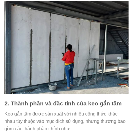
2. Thành phần và đặc tính của keo gắn tấm
Keo gắn tấm được sản xuất với nhiều công thức khác
nhau tùy thuộc vào mục đích sử dụng, nhưng thường bao
gồm các thành phần chính như: