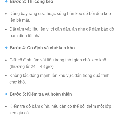
Bước 3: Thi công keo
Dùng bay răng cưa hoặc súng bắn keo để bôi đều keo
lên bề mặt.
Đặt tấm vật liệu lên vị trí cần dán, ấn nhẹ để đảm bảo độ
bám dính tốt nhất.
Bước 4: Cố định và chờ keo khô
Giữ cố định tấm vật liệu trong thời gian chờ keo khô
(thường từ 24 – 48 giờ).
Không tác động mạnh lên khu vực dán trong quá trình
chờ khô.
Bước 5: Kiểm tra và hoàn thiện
Kiểm tra độ bám dính, nếu cần có thể bôi thêm một lớp
keo gia cố.