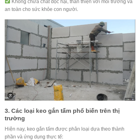
Không chứa chất độc hại, thân thiện với môi trường và
an toàn cho sức khỏe con người.
3. Các loại keo gắn tấm phổ biến trên thị
trường
Hiện nay, keo gắn tấm được phân loại dựa theo thành
phần và ứng dụng thực tế: