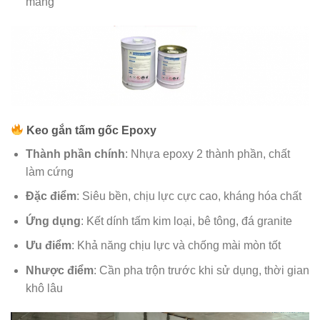
măng
Keo gắn tấm gốc Epoxy
Thành phần chính
: Nhựa epoxy 2 thành phần, chất
làm cứng
Đặc điểm
: Siêu bền, chịu lực cực cao, kháng hóa chất
Ứng dụng
: Kết dính tấm kim loại, bê tông, đá granite
Ưu điểm
: Khả năng chịu lực và chống mài mòn tốt
Nhược điểm
: Cần pha trộn trước khi sử dụng, thời gian
khô lâu