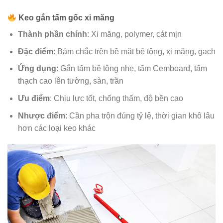
Keo gắn tấm gốc xi măng
Thành phần chính
: Xi măng, polymer, cát mịn
Đặc điểm
: Bám chắc trên bề mặt bê tông, xi măng, gạch
Ứng dụng
: Gắn tấm bê tông nhẹ, tấm Cemboard, tấm
thạch cao lên tường, sàn, trần
Ưu điểm
: Chịu lực tốt, chống thấm, độ bền cao
Nhược điểm
: Cần pha trộn đúng tỷ lệ, thời gian khô lâu
hơn các loại keo khác