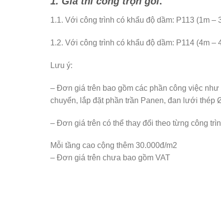
1. Giá thi công trọn gói
.
1.1. Với công trình có khẩu độ dầm: P113 (1m –
1.2. Với công trình có khẩu độ dầm: P114 (4m –
Lưu ý:
– Đơn giá trên bao gồm các phần công việc như
chuyển, lắp đặt phần trần Panen, đan lưới thép 
– Đơn giá trên có thể thay đổi theo từng công trì
Mỗi tầng cao cộng thêm 30.000đ/m2
– Đơn giá trên chưa bao gồm VAT