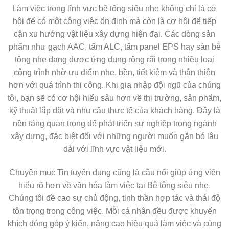
Làm việc trong lĩnh vực bê tông siêu nhẹ không chỉ là cơ
hội để có một công việc ổn định mà còn là cơ hội để tiếp
cận xu hướng vật liệu xây dựng hiện đại. Các dòng sản
phẩm như gạch AAC, tấm ALC, tấm panel EPS hay sàn bê
tông nhẹ đang được ứng dụng rộng rãi trong nhiều loại
công trình nhờ ưu điểm nhẹ, bền, tiết kiệm và thân thiện
hơn với quá trình thi công. Khi gia nhập đội ngũ của chúng
tôi, bạn sẽ có cơ hội hiểu sâu hơn về thị trường, sản phẩm,
kỹ thuật lắp đặt và nhu cầu thực tế của khách hàng. Đây là
nền tảng quan trọng để phát triển sự nghiệp trong ngành
xây dựng, đặc biệt đối với những người muốn gắn bó lâu
dài với lĩnh vực vật liệu mới.
Chuyên mục Tin tuyển dụng cũng là cầu nối giúp ứng viên
hiểu rõ hơn về văn hóa làm việc tại Bê tông siêu nhẹ.
Chúng tôi đề cao sự chủ động, tinh thần hợp tác và thái độ
tôn trọng trong công việc. Mỗi cá nhân đều được khuyến
khích đóng góp ý kiến, nâng cao hiệu quả làm việc và cùng