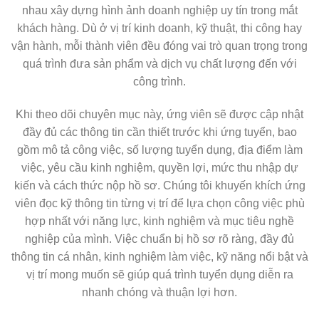
nhau xây dựng hình ảnh doanh nghiệp uy tín trong mắt
khách hàng. Dù ở vị trí kinh doanh, kỹ thuật, thi công hay
vận hành, mỗi thành viên đều đóng vai trò quan trọng trong
quá trình đưa sản phẩm và dịch vụ chất lượng đến với
công trình.
Khi theo dõi chuyên mục này, ứng viên sẽ được cập nhật
đầy đủ các thông tin cần thiết trước khi ứng tuyển, bao
gồm mô tả công việc, số lượng tuyển dụng, địa điểm làm
việc, yêu cầu kinh nghiệm, quyền lợi, mức thu nhập dự
kiến và cách thức nộp hồ sơ. Chúng tôi khuyến khích ứng
viên đọc kỹ thông tin từng vị trí để lựa chọn công việc phù
hợp nhất với năng lực, kinh nghiệm và mục tiêu nghề
nghiệp của mình. Việc chuẩn bị hồ sơ rõ ràng, đầy đủ
thông tin cá nhân, kinh nghiệm làm việc, kỹ năng nổi bật và
vị trí mong muốn sẽ giúp quá trình tuyển dụng diễn ra
nhanh chóng và thuận lợi hơn.