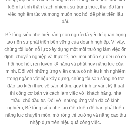
kiếm là tinh thần trách nhiệm, sự trung thực, thái độ làm
việc nghiêm túc và mong muốn học hỏi để phát triển lâu
dài.
Bê tông siêu nhẹ hiểu rằng con người là yếu tố quan trọng
tạo nên sự phát triển bền vững của doanh nghiệp. Vì vậy,
chúng tôi luôn nỗ lực xây dựng một môi trường làm việc ổn
định, chuyên nghiệp và thực tế, nơi mỗi nhân sự đều có cơ
hội học hỏi, rèn luyện kỹ năng và phát huy năng lực của
mình. Đối với những ứng viên chưa có nhiều kinh nghiệm
trong ngành vật liệu xây dựng, chúng tôi sẵn sàng hỗ trợ
đào tạo kiến thức về sản phẩm, quy trình tư vấn, kỹ thuật
thi công cơ bản và cách làm việc với khách hàng, nhà
thầu, chủ đầu tư. Đối với những ứng viên đã có kinh
nghiệm, Bê tông siêu nhẹ tạo điều kiện để bạn phát triển
năng lực chuyên môn, mở rộng thị trường và nâng cao thu
nhập dựa trên hiệu quả công việc.