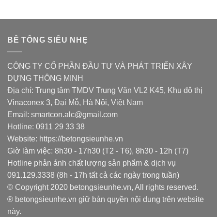
BÊ TÔNG SIÊU NHẸ
CÔNG TY CỔ PHẦN ĐẦU TƯ VÀ PHÁT TRIỂN XÂY
DỰNG THÔNG MINH
Địa chỉ: Trung tâm TMDV Trung Văn VL2 K45, Khu đô thị
Vinaconex 3, Đại Mỗ, Hà Nội, Việt Nam
Email: smartcon.alc@gmail.com
Hotline: 0911 29 33 38
Website: https://betongsieunhe.vn
Giờ làm việc: 8h30 - 17h30 (T2 - T6), 8h30 - 12h (T7)
Hotline phản ánh chất lượng sản phẩm & dịch vụ
091.129.3338 (8h - 17h tất cả các ngày trong tuần)
© Copyright 2020 betongsieunhe.vn, All rights reserved.
® betongsieunhe.vn giữ bản quyền nội dung trên website
này.