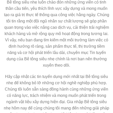
Bê tông siêu nhẹ luôn chào đón những ứng viên có tinh
thần cầu tiến, yêu thích lĩnh vực xây dựng và mong muốn
tạo ra giá trị thực tế thông qua công việc hằng ngày. Chúng
tôi tin rằng một đội ngũ nhân sự chất lượng sẽ góp phần
quan trọng vào việc nâng cao dịch vụ, cải thiện trải nghiệm
khách hàng và mở rộng quy mô hoạt động trong tương lai.
Vì vậy, nếu bạn đang tìm kiếm một môi trường làm việc có
định hướng rõ ràng, sản phẩm thực tế, thị trường tiềm
năng và cơ hội phát triển lâu dài, chuyên mục Tin tuyển
dụng của Bê tông siêu nhẹ chính là nơi bạn nên thường
xuyên theo dõi.
Hãy cập nhật các tin tuyển dụng mới nhất tại Bê tông siêu
nhẹ để không bỏ lỡ những cơ hội nghề nghiệp phù hợp.
Chúng tôi luôn sẵn sàng đồng hành cùng những ứng viên
có năng lực, trách nhiệm và mong muốn phát triển trong
ngành vật liệu xây dựng hiện đại. Gia nhập Bê tông siêu
nhẹ hôm nay để cùng chúng tôi mang đến những giải pháp