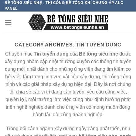
BÊ TÔNG SIÊU NHẸ - THI CÔNG BÊ TÔNG KHÍ CHƯNG ÁP ALC
Skip
PANEL
to
content
CATEGORY ARCHIVES:
TIN TUYỂN DỤNG
Chuyên mục
Tin tuyển dụng
của
Bê tông siêu nhẹ
được
xây dựng nhằm cập nhật thường xuyên các thông tin tuyển
dụng mới nhất dành cho những ứng viên đang tìm kiếm cơ
hội việc làm trong lĩnh vực vật liệu xây dựng, thi công công
trình và các giải pháp xây dựng hiện đại. Đây là nơi chúng
tôi chia sẻ các vị trí đang cần tuyển, yêu cầu công việc,
quyền lợi, môi trường làm việc cũng như định hướng phát
triển nghề nghiệp dành cho ứng viên có mong muốn đồng
hành lâu dài cùng doanh nghiệp.
Trong bối cảnh ngành xây dựng ngày càng phát triển, nhu