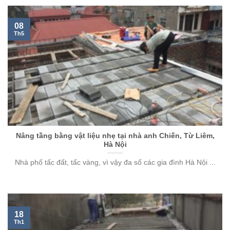
08
Th5
Nâng tầng bằng vật liệu nhẹ tại nhà anh Chiến, Từ Liêm,
Hà Nội
Nhà phố tấc đất, tấc vàng, vì vậy đa số các gia đình Hà Nội ...
18
Th1