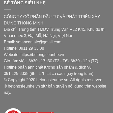
BÊ TÔNG SIÊU NHẸ
CÔNG TY CỔ PHẦN ĐẦU TƯ VÀ PHÁT TRIỂN XÂY
DỰNG THÔNG MINH
Địa chỉ: Trung tâm TMDV Trung Văn VL2 K45, Khu đô thị
Vinaconex 3, Đại Mỗ, Hà Nội, Việt Nam
Email: smartcon.alc@gmail.com
Hotline: 0911 29 33 38
Website: https://betongsieunhe.vn
Giờ làm việc: 8h30 - 17h30 (T2 - T6), 8h30 - 12h (T7)
Hotline phản ánh chất lượng sản phẩm & dịch vụ
091.129.3338 (8h - 17h tất cả các ngày trong tuần)
© Copyright 2020 betongsieunhe.vn, All rights reserved.
® betongsieunhe.vn giữ bản quyền nội dung trên website
này.