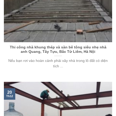
Thi công nhà khung thép và sàn bê tông siêu nhẹ nhà
anh Quang, Tây Tựu, Bắc Từ Liêm, Hà Nội
Nếu bạn rơi vào hoàn cảnh phải xây nhà trong lô đất có diện
tích ...
20
Th12