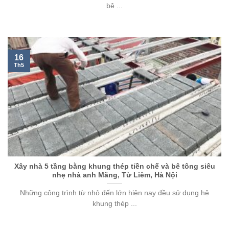
bê ...
16
Th5
Xây nhà 5 tầng bằng khung thép tiền chế và bê tông siêu
nhẹ nhà anh Măng, Từ Liêm, Hà Nội
Những công trình từ nhỏ đến lớn hiện nay đều sử dụng hệ
khung thép ...