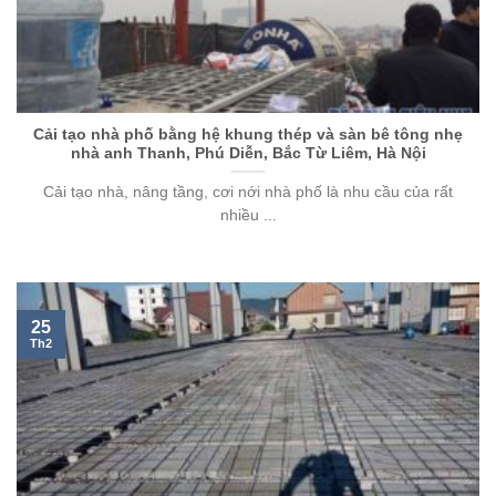
Cải tạo nhà phố bằng hệ khung thép và sàn bê tông nhẹ
nhà anh Thanh, Phú Diễn, Bắc Từ Liêm, Hà Nội
Cải tạo nhà, nâng tầng, cơi nới nhà phố là nhu cầu của rất
nhiều ...
25
Th2