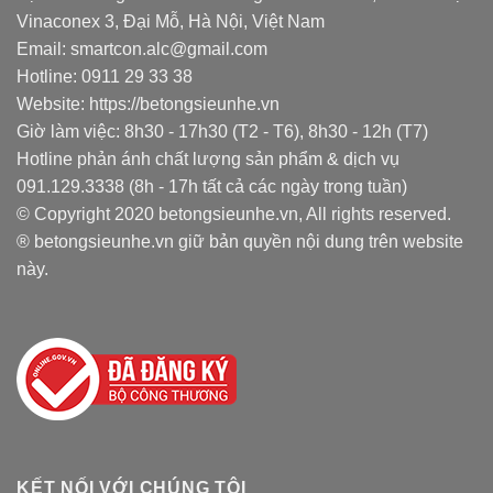
Vinaconex 3, Đại Mỗ, Hà Nội, Việt Nam
Email: smartcon.alc@gmail.com
Hotline: 0911 29 33 38
Website: https://betongsieunhe.vn
Giờ làm việc: 8h30 - 17h30 (T2 - T6), 8h30 - 12h (T7)
Hotline phản ánh chất lượng sản phẩm & dịch vụ
091.129.3338 (8h - 17h tất cả các ngày trong tuần)
© Copyright 2020 betongsieunhe.vn, All rights reserved.
® betongsieunhe.vn giữ bản quyền nội dung trên website
này.
KẾT NỐI VỚI CHÚNG TÔI