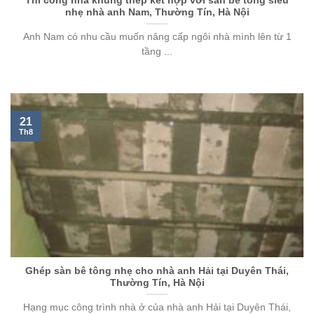
Thi công nhà khung thép kết hợp với sàn bê tông siêu
nhẹ nhà anh Nam, Thường Tín, Hà Nội
Anh Nam có nhu cầu muốn nâng cấp ngôi nhà mình lên từ 1
tầng ...
21
Th8
Ghép sàn bê tông nhẹ cho nhà anh Hải tại Duyên Thái,
Thường Tín, Hà Nội
Hạng mục công trình nhà ở của nhà anh Hải tại Duyên Thái,