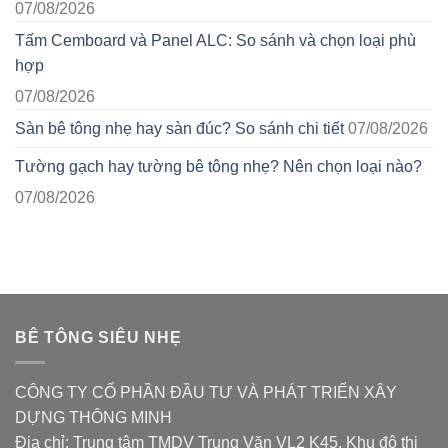
07/08/2026
Tấm Cemboard và Panel ALC: So sánh và chọn loại phù
hợp
07/08/2026
Sàn bê tông nhẹ hay sàn đúc? So sánh chi tiết
07/08/2026
Tường gạch hay tường bê tông nhẹ? Nên chọn loại nào?
07/08/2026
BÊ TÔNG SIÊU NHẸ
CÔNG TY CỔ PHẦN ĐẦU TƯ VÀ PHÁT TRIỂN XÂY
DỰNG THÔNG MINH
Địa chỉ: Trung tâm TMDV Trung Văn VL2 K45, Khu đô thị