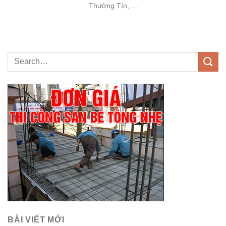
Thường Tín, ...
BÀI VIẾT MỚI