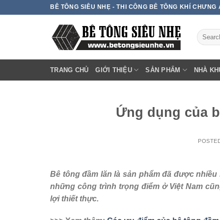
Skip
BÊ TÔNG SIÊU NHẸ - THI CÔNG BÊ TÔNG KHÍ CHƯNG
to
content
TRANG CHỦ
GIỚI THIỆU
SẢN PHẨM
NHÀ KH
Ứng dụng của bê
POSTE
Bê tông đầm lăn là sản phẩm đã được nhiều 
những công trình trọng điểm ở Việt Nam cũ
lợi thiết thực.