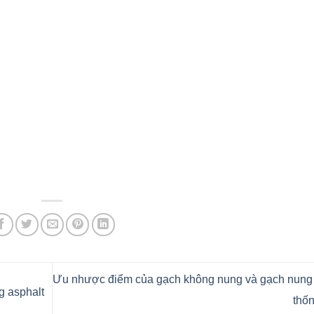
Ưu nhược điểm của gạch không nung và gạch nung 
ng asphalt
thố