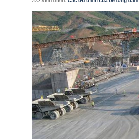
>>> Xem thêm:
Các ưu điểm của bê tông đầm