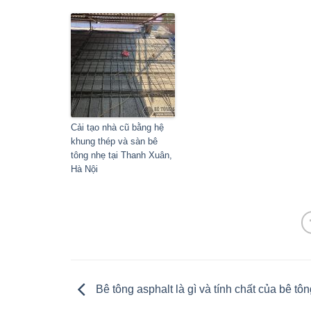
Cải tạo nhà cũ bằng hệ
khung thép và sàn bê
tông nhẹ tại Thanh Xuân,
Hà Nội
Bê tông asphalt là gì và tính chất của bê tô