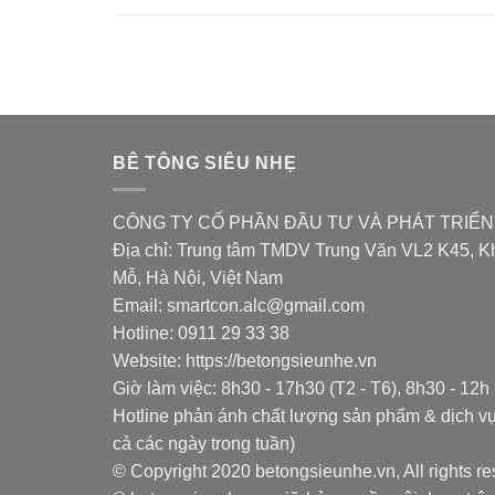
BÊ TÔNG SIÊU NHẸ
CÔNG TY CỔ PHẦN ĐẦU TƯ VÀ PHÁT TRIÊ
Địa chỉ: Trung tâm TMDV Trung Văn VL2 K45, Kh
Mỗ, Hà Nội, Việt Nam
Email: smartcon.alc@gmail.com
Hotline: 0911 29 33 38
Website: https://betongsieunhe.vn
Giờ làm việc: 8h30 - 17h30 (T2 - T6), 8h30 - 12h 
Hotline phản ánh chất lượng sản phẩm & dịch vụ
cả các ngày trong tuần)
© Copyright 2020 betongsieunhe.vn, All rights re