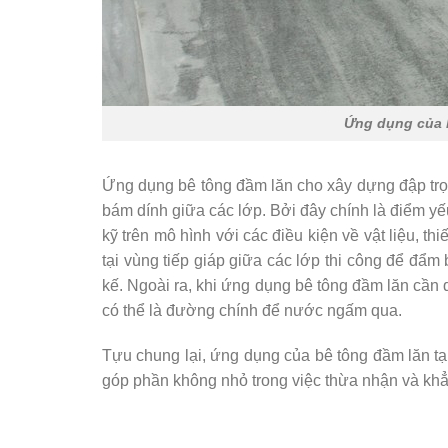
Ứng dụng của b
Ứng dụng bê tông đầm lăn cho xây dựng đập trọ
bám dính giữa các lớp. Bởi đây chính là điểm y
kỹ trên mô hình với các điều kiện về vật liệu, thi
tại vùng tiếp giáp giữa các lớp thi công để đẩm 
kế. Ngoài ra, khi ứng dụng bê tông đầm lăn cần 
có thể là đường chính để nước ngấm qua.
Tựu chung lại, ứng dụng của bê tông đầm lăn tại
góp phần không nhỏ trong việc thừa nhận và khẳn