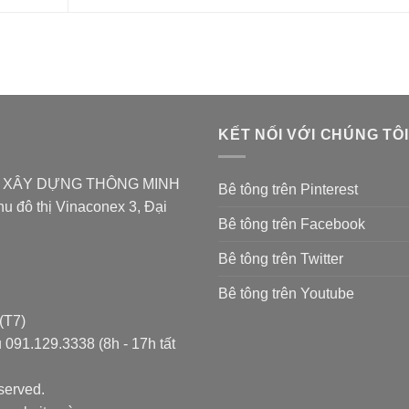
KẾT NỐI VỚI CHÚNG TÔI
̉N XÂY DỰNG THÔNG MINH
Bê tông trên Pinterest
u đô thị Vinaconex 3, Đại
Bê tông trên Facebook
Bê tông trên Twitter
Bê tông trên Youtube
(T7)
 091.129.3338 (8h - 17h tất
served.