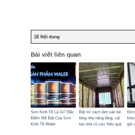
Nội dung
Bài viết liên quan
Sơn Kinh Tế Là Gì? Đặc
Bật mí cách làm sàn bê
Đơn 
Điểm Nổi Bật Của Sơn
tông nhẹ nâng tầng, cải
khun
Kinh Tế Waler
tạo nhà cũ cực hiệu quả
gói 