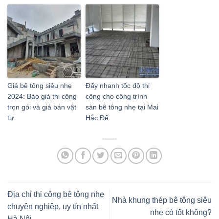
Giá bê tông siêu nhẹ
Đẩy nhanh tốc độ thi
2024: Báo giá thi công
công cho công trình
trọn gói và giá bán vật
sàn bê tông nhẹ tại Mai
tư
Hắc Đế
Địa chỉ thi công bê tông nhẹ
Nhà khung thép bê tông siêu
chuyên nghiệp, uy tín nhất
nhẹ có tốt không?
Hà Nội