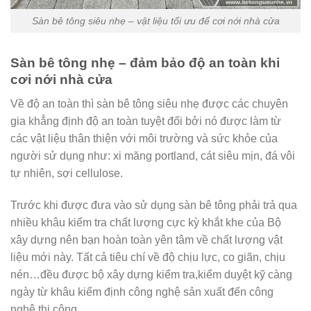
Sàn bê tông siêu nhẹ – vật liệu tối ưu để cơi nới nhà cửa
Sàn bê tông nhẹ – đảm bảo độ an toàn khi
cơi nới nhà cửa
Về độ an toàn thì sàn bê tông siêu nhẹ được các chuyên
gia khẳng định độ an toàn tuyệt đối bởi nó được làm từ
các vật liệu thân thiện với môi trường và sức khỏe của
người sử dụng như: xi măng portland, cát siêu mịn, đá vôi
tự nhiên, sợi cellulose.
Trước khi được đưa vào sử dụng sàn bê tông phải trả qua
nhiều khâu kiểm tra chất lượng cực kỳ khắt khe của Bộ
xây dựng nên bạn hoàn toàn yên tâm về chất lượng vật
liệu mới này. Tất cả tiêu chí về độ chịu lực, co giãn, chịu
nén…đều được bộ xây dựng kiểm tra,kiểm duyệt kỹ càng
ngày từ khâu kiểm định công nghệ sản xuất đến công
nghệ thi công.