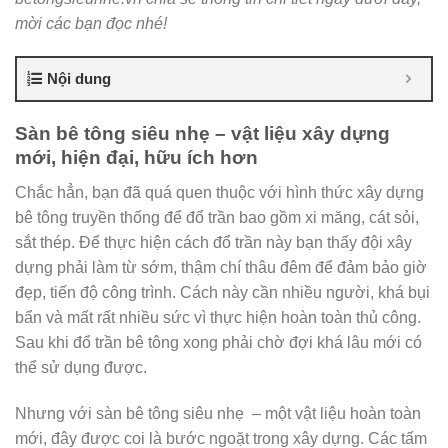
mời các bạn đọc nhé!
Nội dung
Sàn bê tông siêu nhẹ – vật liệu xây dựng
mới, hiện đại, hữu ích hơn
Chắc hẳn, bạn đã quá quen thuộc với hình thức xây dựng
bê tông truyền thống để đổ trần bao gồm xi măng, cát sỏi,
sắt thép. Để thực hiện cách đổ trần này bạn thấy đội xây
dựng phải làm từ sớm, thậm chí thâu đêm để đảm bảo giờ
đẹp, tiến độ công trình. Cách này cần nhiều người, khá bụi
bẩn và mất rất nhiều sức vì thực hiện hoàn toàn thủ công.
Sau khi đổ trần bê tông xong phải chờ đợi khá lâu mới có
thể sử dụng được.
Nhưng với sàn bê tông siêu nhẹ – một vật liệu hoàn toàn
mới, đây được coi là bước ngoặt trong xây dựng. Các tấm