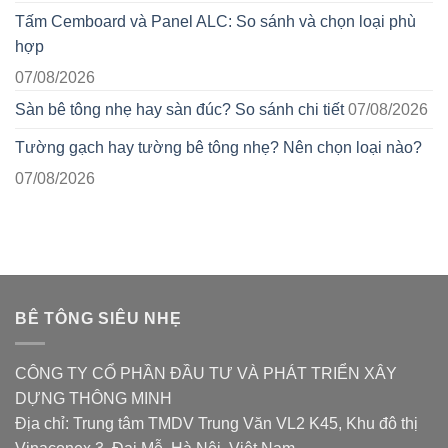
Tấm Cemboard và Panel ALC: So sánh và chọn loại phù
hợp
07/08/2026
Sàn bê tông nhẹ hay sàn đúc? So sánh chi tiết
07/08/2026
Tường gạch hay tường bê tông nhẹ? Nên chọn loại nào?
07/08/2026
BÊ TÔNG SIÊU NHẸ
CÔNG TY CỔ PHẦN ĐẦU TƯ VÀ PHÁT TRIỂN XÂY
DỰNG THÔNG MINH
Địa chỉ: Trung tâm TMDV Trung Văn VL2 K45, Khu đô thị