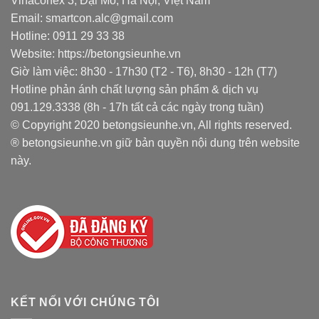
Vinaconex 3, Đại Mỗ, Hà Nội, Việt Nam
Email: smartcon.alc@gmail.com
Hotline: 0911 29 33 38
Website: https://betongsieunhe.vn
Giờ làm việc: 8h30 - 17h30 (T2 - T6), 8h30 - 12h (T7)
Hotline phản ánh chất lượng sản phẩm & dịch vụ
091.129.3338 (8h - 17h tất cả các ngày trong tuần)
© Copyright 2020 betongsieunhe.vn, All rights reserved.
® betongsieunhe.vn giữ bản quyền nội dung trên website
này.
KẾT NỐI VỚI CHÚNG TÔI