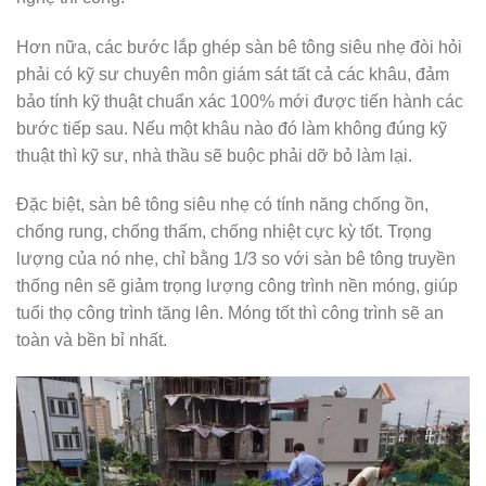
Hơn nữa, các bước lắp ghép sàn bê tông siêu nhẹ đòi hỏi
phải có kỹ sư chuyên môn giám sát tất cả các khâu, đảm
bảo tính kỹ thuật chuẩn xác 100% mới được tiến hành các
bước tiếp sau. Nếu một khâu nào đó làm không đúng kỹ
thuật thì kỹ sư, nhà thầu sẽ buộc phải dỡ bỏ làm lại.
Đặc biệt, sàn bê tông siêu nhẹ có tính năng chống ồn,
chống rung, chống thấm, chống nhiệt cực kỳ tốt. Trọng
lượng của nó nhẹ, chỉ bằng 1/3 so với sàn bê tông truyền
thống nên sẽ giảm trọng lượng công trình nền móng, giúp
tuổi thọ công trình tăng lên. Móng tốt thì công trình sẽ an
toàn và bền bỉ nhất.