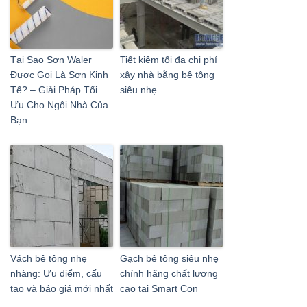
Tại Sao Sơn Waler
Tiết kiệm tối đa chi phí
Được Gọi Là Sơn Kinh
xây nhà bằng bê tông
Tế? – Giải Pháp Tối
siêu nhẹ
Ưu Cho Ngôi Nhà Của
Bạn
Vách bê tông nhẹ
Gạch bê tông siêu nhẹ
nhàng: Ưu điểm, cấu
chính hãng chất lượng
tạo và báo giá mới nhất
cao tại Smart Con