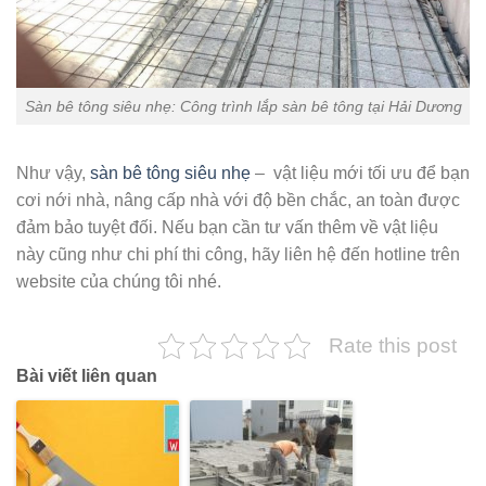
Sàn bê tông siêu nhẹ: Công trình lắp sàn bê tông tại Hải Dương
Như vậy,
sàn bê tông siêu nhẹ
– vật liệu mới tối ưu để bạn
cơi nới nhà, nâng cấp nhà với độ bền chắc, an toàn được
đảm bảo tuyệt đối. Nếu bạn cần tư vấn thêm về vật liệu
này cũng như chi phí thi công, hãy liên hệ đến hotline trên
website của chúng tôi nhé.
Rate this post
Bài viết liên quan