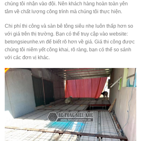
chúng tôi nhận vào đội. Nên khách hàng hoàn toàn yên
tâm về chất lượng công trình mà chúng tôi thực hiện.
Chi phí thi công và sàn bê tông siêu nhẹ luôn thấp hơn so
với giá trên thị trường. Bạn có thể truy cập vào website:
betongsieunhe.vn để biết rõ hơn về giá. Giá thi công được
chúng tôi niêm yết công khai, rõ ràng, bạn có thể so sánh
với các đơn vị khác.