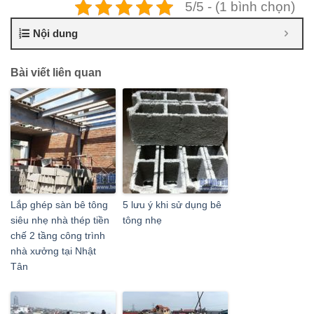
5/5 - (1 bình chọn)
Nội dung
Bài viết liên quan
Lắp ghép sàn bê tông
5 lưu ý khi sử dụng bê
siêu nhẹ nhà thép tiền
tông nhẹ
chế 2 tầng công trình
nhà xưởng tại Nhật
Tân