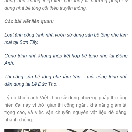
dụng nhà khung thép tiền chế thay vì phương pháp sử
dụng nhà bê tông cốt thép truyền thống.
Các bài viết liên quan:
Loạt ảnh công trình nhà vườn sử dụng sàn bê tông nhẹ làm
mái tại Sơn Tây
.
Công trình nhà khung thép kết hợp bê tông nhẹ tại Đông
Anh
.
Thi công sàn bê tông nhẹ làm trần – mái công trình nhà
dân dụng tại Lê Đức Thọ
.
Lý do khiến anh Việt chọn sử dụng phương pháp thi công
hiện đại này vì thời gian thi công ngắn, khả năng giảm tải
trọng cao, và việc vận chuyển nguyên vật liệu dễ dàng,
nhanh chóng.