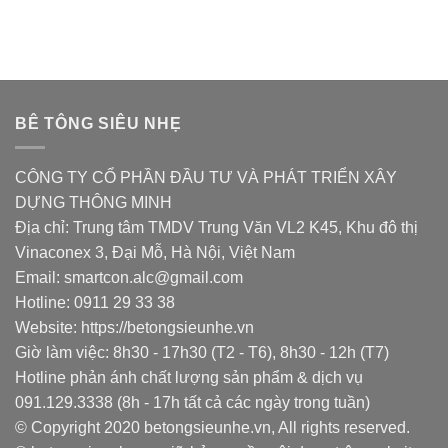
BÊ TÔNG SIÊU NHẸ
CÔNG TY CỔ PHẦN ĐẦU TƯ VÀ PHÁT TRIỂN XÂY
DỰNG THÔNG MINH
Địa chỉ: Trung tâm TMDV Trung Văn VL2 K45, Khu đô thị
Vinaconex 3, Đại Mỗ, Hà Nội, Việt Nam
Email: smartcon.alc@gmail.com
Hotline: 0911 29 33 38
Website: https://betongsieunhe.vn
Giờ làm việc: 8h30 - 17h30 (T2 - T6), 8h30 - 12h (T7)
Hotline phản ánh chất lượng sản phẩm & dịch vụ
091.129.3338 (8h - 17h tất cả các ngày trong tuần)
© Copyright 2020 betongsieunhe.vn, All rights reserved.