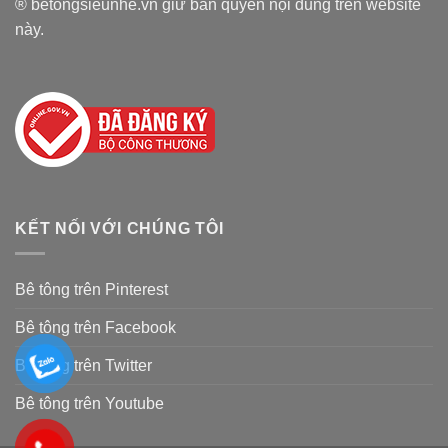
® betongsieunhe.vn giữ bản quyền nội dung trên website
này.
KẾT NỐI VỚI CHÚNG TÔI
Bê tông trên Pinterest
Bê tông trên Facebook
Bê tông trên Twitter
Bê tông trên Youtube