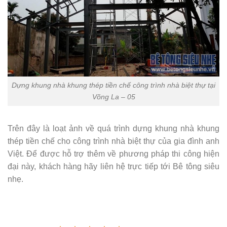
Dựng khung nhà khung thép tiền chế công trình nhà biệt thự tại
Võng La – 05
Trên đây là loạt ảnh về quá trình dựng khung nhà khung
thép tiền chế cho công trình nhà biệt thự của gia đình anh
Việt. Để được hỗ trợ thêm về phương pháp thi công hiện
đại này, khách hàng hãy liên hệ trực tiếp tới Bê tông siêu
nhẹ.