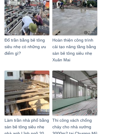
Đổ trần bằng bê tông
Hoàn thiện công trình
siêu nhẹ có những ưu
cải tạo nâng tầng bằng
điểm gì?
sàn bê tông siêu nhẹ
Xuân Mai
Làm trần nhà phố bằng
Thi công vách chống
sàn bê tông siêu nhẹ
cháy cho nhà xưởng
nhà anh Lĩnh ngõ 20
3000m2 tại Chương Mỹ