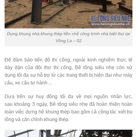
Dựng khung nhà khung thép tiền chế công trình nhà biệt thự tại
Võng La – 02
Để đảm bảo tiến độ thi công, ngoài kinh nghiệm thực tế
dày dặn của đội thợ thi công, Bê tông siêu nhẹ còn sử
dụng tối đa sự hỗ trợ từ các trang thiết bị hiện đại như máy
cẩu, xe cẩu tự hành…
Dựa trên sự huy động tối đa về mọi nguồn nhân lực,
sau khoảng 3 ngày, Bê tông siêu nhẹ đã hoàn thiện hoàn
toàn việc dựng hệ khung thép bao gồm cả công tác xiết bu
lông và căn chỉnh khung thép.