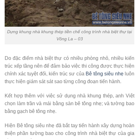
Dựng khung nhà khung thép tiền chế công trình nhà biệt thự tại
Võng La – 03
Do đặc điểm nhà biệt thự có nhiều phòng nhỏ, nhiều kiến
trúc xếp tầng nên để đảm bảo việc thi công được thực hiện
chính xác tuyệt đối, kiến trúc sư của
Bê tông siêu nhẹ
luôn
thực hiện giám sát sát sao từng công đoạn tiến hành.
Kết hợp thêm với việc sử dụng nhà khung thép, anh Việt
chọn làm trần và mái bằng sàn bê tông nhẹ; và tường bao
bằng gạch bê tông nhẹ.
Hiện Bê tông siêu nhẹ đã bắt tay tiến hành xây dựng hoàn
thiện phần tường bao cho công trình nhà biệt thự của gia