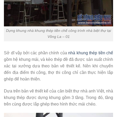
Dựng khung nhà khung thép tiền chế công trình nhà biệt thự tại
Võng La – 01
Sở dĩ vậy bởi các phần chính của
nhà khung thép tiền chế
gồm hệ khung mái, và kèo thép đề đã được sản xuất chính
xác tại xưởng dựa theo bản vẽ thiết kế. Nên khi chuyển
đến địa điểm thi công, thợ thi công chỉ cần thực hiện lắp
ghép để hoàn thiện.
Dựa trên bản vẽ thiết kế của căn biệt thự nhà anh Việt, nhà
khung thép được dựng khung gồm 3 tầng. Trong đó, tầng
trên cùng được lắp ghép theo hình thức mái chéo.