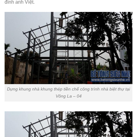
đình anh Việt.
Dựng khung nhà khung thép tiền chế công trình nhà biệt thự tại
Võng La – 04