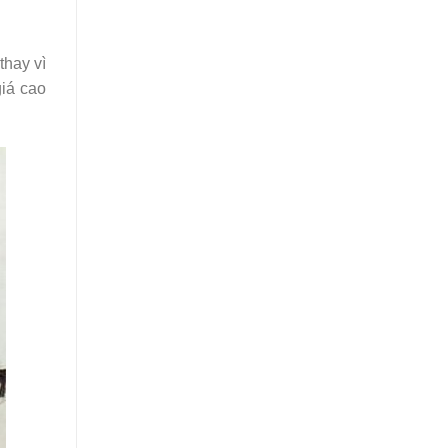
thay vì
iá cao