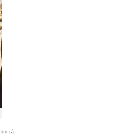
gồm cả