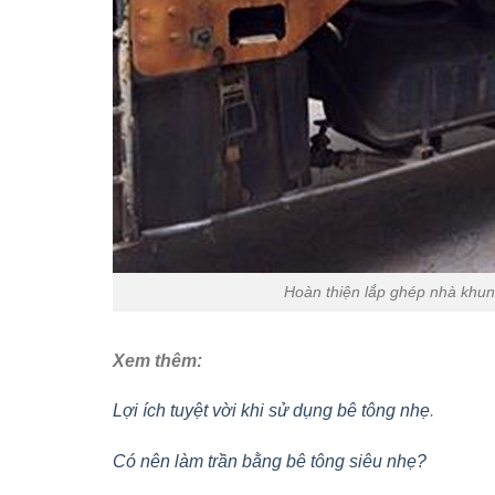
Hoàn thiện lắp ghép nhà khun
Xem thêm:
Lợi ích tuyệt vời khi sử dụng bê tông nhẹ
.
Có nên làm trần bằng bê tông siêu nhẹ?