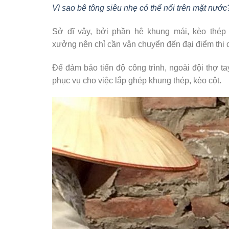
Vì sao bê tông siêu nhẹ có thể nổi trên mặt nước
Sở dĩ vậy, bởi phần hệ khung mái, kèo thép
xưởng nên chỉ cần vận chuyển đến đại điểm thi 
Để đảm bảo tiến độ công trình, ngoài đội thợ t
phục vụ cho việc lắp ghép khung thép, kèo cột.