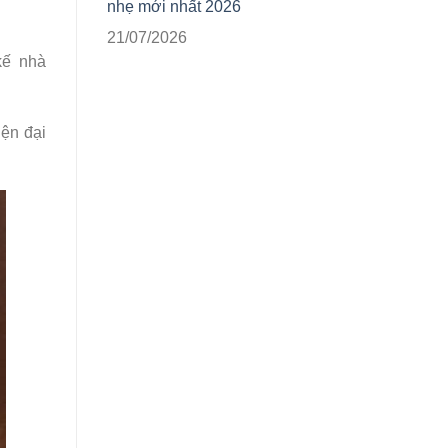
nhẹ mới nhất 2026
21/07/2026
kế nhà
iện đại