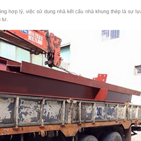
ông hợp lý, việc sử dụng nhà kết cấu nhà khung thép là sự l
 tư.