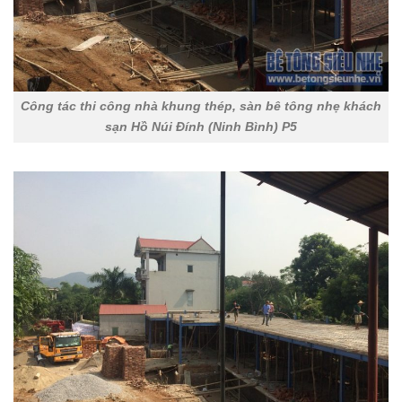
Công tác thi công nhà khung thép, sàn bê tông nhẹ khách
sạn Hồ Núi Đính (Ninh Bình) P5