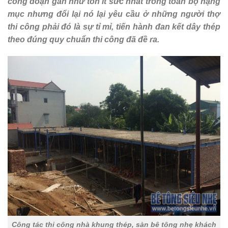
công đoạn gần như tốn ít sức nhất trong toàn bộ hạng
mục nhưng đổi lại nó lại yêu cầu ở những người thợ
thi công phải đó là sự tỉ mỉ, tiến hành đan kết dây thép
theo đúng quy chuẩn thi công đã đề ra.
Công tác thi công nhà khung thép, sàn bê tông nhẹ khách