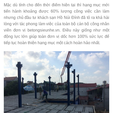
Mặc dù tính cho đến thời điểm hiện tại thì hạng mục mới
tiến hành khoảng được 60% lượng công việc cần làm
nhưng chủ đầu tư khách sạn Hồ Núi Đính đã tỏ ra khá hài
lòng với tác phong làm việc của toàn bộ cán bộ công nhân
viên đơn vị betongsieunhe.vn. Điều này giống như một
động lực lớn giúp toàn đơn vị dốc hơn 100% sức lực để
tiếp tục hoàn thiện hạng mục một cách hoàn hảo nhất.