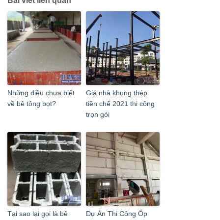
Bài viết liên quan
Những điều chưa biết
Giá nhà khung thép
về bê tông bọt?
tiền chế 2021 thi công
trọn gói
Tại sao lại gọi là bê
Dự Án Thi Công Ốp