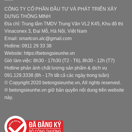
CÔNG TY CỔ PHẦN ĐẦU TƯ VÀ PHÁT TRIỂN XÂY
DỰNG THÔNG MINH
Địa chỉ: Trung tâm TMDV Trung Văn VL2 K45, Khu đô thị
Vinaconex 3, Đại Mỗ, Hà Nội, Việt Nam
Email: smartcon.alc@gmail.com
Hotline: 0911 29 33 38
Website: https://betongsieunhe.vn
Giờ làm việc: 8h30 - 17h30 (T2 - T6), 8h30 - 12h (T7)
Hotline phản ánh chất lượng sản phẩm & dịch vụ
091.129.3338 (8h - 17h tất cả các ngày trong tuần)
© Copyright 2020 betongsieunhe.vn, All rights reserved.
® betongsieunhe.vn giữ bản quyền nội dung trên website
này.