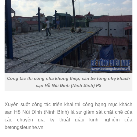
Công tác thi công nhà khung thép, sàn bê tông nhẹ khách
sạn Hồ Núi Đính (Ninh Bình) P5
Xuyên suốt công tác triển khai thi công hạng mục khách
sạn Hồ Núi Đính (Ninh Bình) là sự giám sát chặt chẽ của
các chuyên gia kỹ thuật giàu kinh nghiệm của
betongsieunhe.vn.