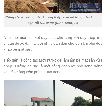
Công tác thi công nhà khung thép, sàn bê tông nhẹ khách
sạn Hồ Núi Đính (Ninh Bình) P5
Như một mối liên kết đầy chặt chẽ từng sợi dây thép tiêu
chuẩn được đan lại với nhau dần dần cho đến khi phủ đều
khắp bề mặt sàn.
Tiếp đến là công tác tưới nước để làm ẩm bề mặt sàn vừa
ghép. Tưởng chừng là một công đoạn rất nhỏ song đóng
vai trò không kém phần quan trọng.