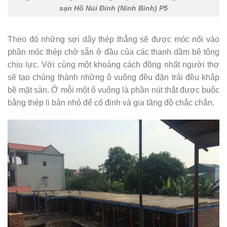
sạn Hồ Núi Đính (Ninh Bình) P5
Theo đó những sợi dây thép thẳng sẽ được móc nối vào
phần móc thép chờ sẵn ở đầu của các thanh dầm bê tông
chịu lực. Với cùng một khoảng cách đồng nhất người thợ
sẽ tạo chúng thành những ô vuông đều đặn trải đều khắp
bề mặt sàn. Ở mỗi một ô vuông là phần nút thắt được buộc
bằng thép li bản nhỏ để cố định và gia tăng độ chắc chắn.