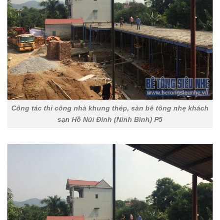
Công tác thi công nhà khung thép, sàn bê tông nhẹ khách
sạn Hồ Núi Đính (Ninh Bình) P5