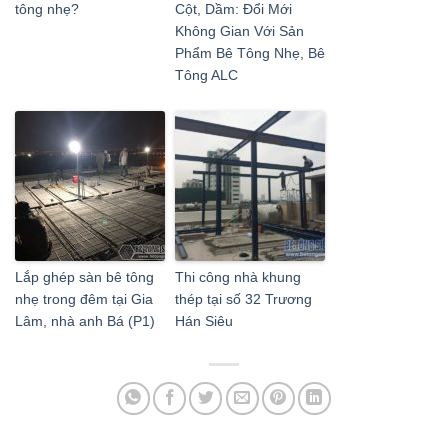
tông nhẹ?
Cột, Dầm: Đổi Mới
Không Gian Với Sản
Phẩm Bê Tông Nhẹ, Bê
Tông ALC
Lắp ghép sàn bê tông
Thi công nhà khung
nhẹ trong đêm tại Gia
thép tại số 32 Trương
Lâm, nhà anh Bá (P1)
Hán Siêu