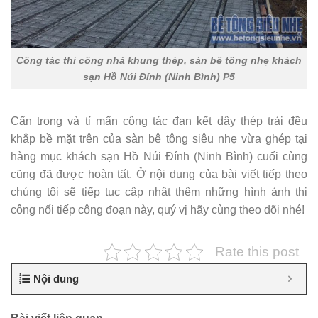
Công tác thi công nhà khung thép, sàn bê tông nhẹ khách
sạn Hồ Núi Đính (Ninh Bình) P5
Cẩn trọng và tỉ mẩn công tác đan kết dây thép trải đều
khắp bề mặt trên của sàn bê tông siêu nhẹ vừa ghép tại
hàng mục khách sạn Hồ Núi Đính (Ninh Bình) cuối cùng
cũng đã được hoàn tất. Ở nội dung của bài viết tiếp theo
chúng tôi sẽ tiếp tục cập nhật thêm những hình ảnh thi
công nối tiếp công đoạn này, quý vị hãy cùng theo dõi nhé!
Rate this post
Nội dung