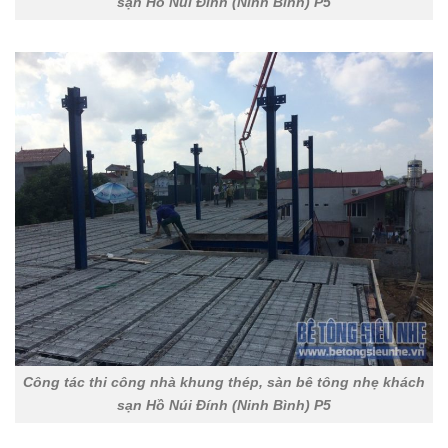
sạn Hồ Núi Đính (Ninh Bình) P5
Công tác thi công nhà khung thép, sàn bê tông nhẹ khách
sạn Hồ Núi Đính (Ninh Bình) P5