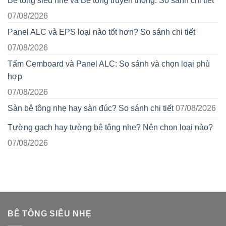
Bê tông siêu nhẹ và Bê tông truyền thống: So sánh chi tiết
07/08/2026
Panel ALC và EPS loại nào tốt hơn? So sánh chi tiết
07/08/2026
Tấm Cemboard và Panel ALC: So sánh và chọn loại phù
hợp
07/08/2026
Sàn bê tông nhẹ hay sàn đúc? So sánh chi tiết
07/08/2026
Tường gạch hay tường bê tông nhẹ? Nên chọn loại nào?
07/08/2026
BÊ TÔNG SIÊU NHẸ