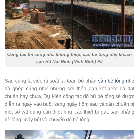
Công tác thi công nhà khung thép, sàn bê tông nhẹ khách
sạn Hồ Núi Đính (Ninh Bình) P5
Sau cùng là việc rà soát lại toàn bộ phần
sàn bê tông nhẹ
đã ghép cũng như những sợi thép đan kết xem đã đạt
chuẩn hay chưa. Dự kiến công tác đổ bù bê tông sẽ được
diễn ra ngay vào buổi sáng ngày hôm sau và cần chuẩn bị
một số vật dụng cần thiết như các thiết bị gạt, san phẳng
bê tông, máy hút và chuyển đổ bê tông…