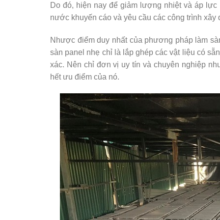
Do đó, hiện nay để giảm lượng nhiệt và áp lực 
nước khuyến cáo và yêu cầu các công trình xây
Nhược điểm duy nhất của phương pháp làm sàn b
sàn panel nhẹ chỉ là lắp ghép các vật liệu có s
xác. Nên chỉ đơn vị uy tín và chuyên nghiệp n
hết ưu điểm của nó.