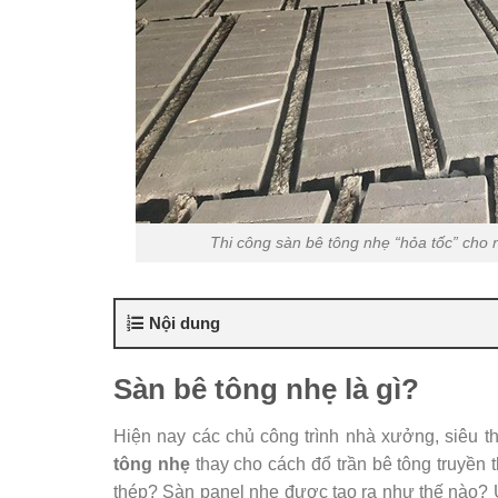
Thi công sàn bê tông nhẹ “hỏa tốc” cho 
Nội dung
Sàn bê tông nhẹ là gì?
Hiện nay các chủ công trình nhà xưởng, siêu 
tông nhẹ
thay cho cách đổ trần bê tông truyền t
thép? Sàn panel nhẹ được tạo ra như thế nào? 