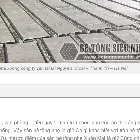
nhà xưởng công ty vận tải tại Nguyễn Khoái – Thanh Trì – Hà Nội
thị, văn phòng,…đều quyết định lựa chọn phương án thi công
hống. Vậy sàn bê tông nhẹ là gì? Có gì khác biệt với trần bê t
Ưu, nhược điểm của sàn bê tông nhẹ Xuân Mai là gì? Cùng ch