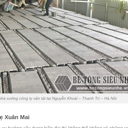
nhà xưởng công ty vận tải tại Nguyễn Khoái – Thanh Trì – Hà Nội
ẹ Xuân Mai