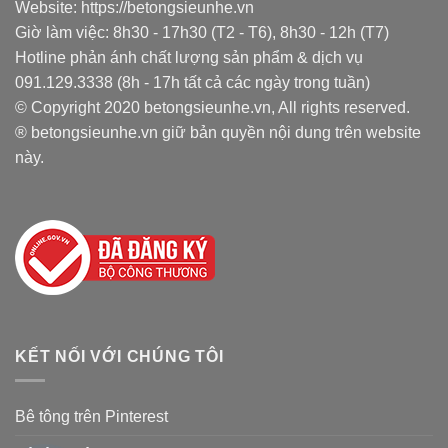
Website: https://betongsieunhe.vn
Giờ làm việc: 8h30 - 17h30 (T2 - T6), 8h30 - 12h (T7)
Hotline phản ánh chất lượng sản phẩm & dịch vụ
091.129.3338 (8h - 17h tất cả các ngày trong tuần)
© Copyright 2020 betongsieunhe.vn, All rights reserved.
® betongsieunhe.vn giữ bản quyền nội dung trên website
này.
KẾT NỐI VỚI CHÚNG TÔI
Bê tông trên Pinterest