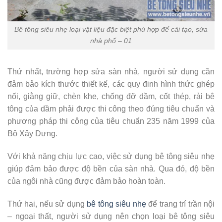
Bê tông siêu nhẹ loại vật liệu đặc biệt phù hợp để cải tạo, sửa
nhà phố – 01
Thứ nhất, trường hợp sửa sàn nhà, người sử dụng cần
đảm bảo kích thước thiết kế, các quy đinh hình thức ghép
nối, giằng giữ, chèn khe, chống đỡ dầm, cốt thép, rải bê
tông của dầm phải được thi công theo đúng tiêu chuẩn và
phương pháp thi công của tiêu chuẩn 235 năm 1999 của
Bộ Xây Dựng.
Với khả năng chịu lực cao, việc sử dụng bê tông siêu nhẹ
giúp đảm bảo được độ bền của sàn nhà. Qua đó, độ bền
của ngôi nhà cũng được đảm bảo hoàn toàn.
Thứ hai, nếu sử dụng
bê tông siêu nhẹ
để trang trí trần nội
– ngoại thất, người sử dụng nên chọn loại bê tông siêu