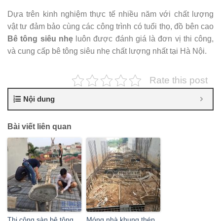
Dựa trên kinh nghiệm thực tế nhiều năm với chất lượng
vật tư đảm bảo cùng các công trình có tuổi thọ, đồ bên cao
Bê tông siêu nhẹ
luôn được đánh giá là đơn vị thi công,
và cung cấp bê tông siêu nhẹ chất lượng nhất tại Hà Nội.
Rate this post
Nội dung
Bài viết liên quan
Thi công sàn bê tông
Móng nhà khung thép