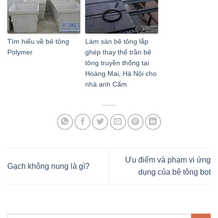
Tìm hiểu về bê tông
Làm sàn bê tông lắp
Polymer
ghép thay thế trần bê
tông truyền thống tại
Hoàng Mai, Hà Nội cho
nhà anh Cẩm
Ưu điểm và phạm vi ứng
Gạch không nung là gì?
dụng của bê tông bọt