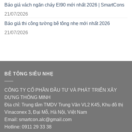
Báo giá vách ngăn cháy EI90 mới nhất 2026 | SmartCons
21/07/2026
Báo giá thi công tường bê tông nhẹ mới nhất 2026
21/07/2026
BÊ TÔNG SIÊU NHẸ
CÔNG TY CỔ PHẦN ĐẦU TƯ VÀ PHÁT TRIỂN XÂY
DỰNG THÔNG MINH
Địa chỉ: Trung tâm TMDV Trung Văn VL2 K45, Khu đô thị
Vinaconex 3, Đại Mỗ, Hà Nội, Việt Nam
Email: smartcon.alc@gmail.com
Hotline: 0911 29 33 38