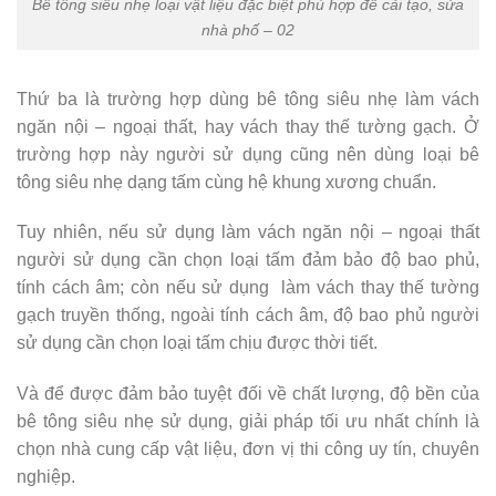
Bê tông siêu nhẹ loại vật liệu đặc biệt phù hợp để cải tạo, sửa
nhà phố – 02
Thứ ba là trường hợp dùng bê tông siêu nhẹ làm vách
ngăn nội – ngoại thất, hay vách thay thế tường gạch. Ở
trường hợp này người sử dụng cũng nên dùng loại bê
tông siêu nhẹ dạng tấm cùng hệ khung xương chuẩn.
Tuy nhiên, nếu sử dụng làm vách ngăn nội – ngoại thất
người sử dụng cần chọn loại tấm đảm bảo độ bao phủ,
tính cách âm; còn nếu sử dụng làm vách thay thế tường
gạch truyền thống, ngoài tính cách âm, độ bao phủ người
sử dụng cần chọn loại tấm chịu được thời tiết.
Và để được đảm bảo tuyệt đối về chất lượng, độ bền của
bê tông siêu nhẹ sử dụng, giải pháp tối ưu nhất chính là
chọn nhà cung cấp vật liệu, đơn vị thi công uy tín, chuyên
nghiệp.