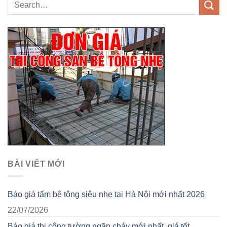
BÀI VIẾT MỚI
Báo giá tấm bê tông siêu nhẹ tại Hà Nội mới nhất 2026
22/07/2026
Báo giá thi công tường ngăn cháy mới nhất, giá tốt