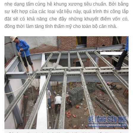
nhẹ dạng tấm cùng hệ khung xương tiêu chuẩn. Bởi bằng
sự kết hợp của các loại vật liệu này, quá trình thi công lắp
đặt sẽ có khả năng che đậy những khuyết điểm vốn có,
đồng thời làm tăng tính thẩm mỹ cho toàn bộ căn nhà.