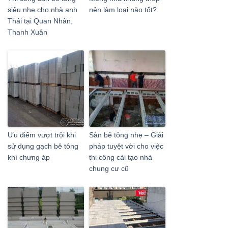
siêu nhẹ cho nhà anh
nên làm loại nào tốt?
Thái tại Quan Nhân,
Thanh Xuân
Ưu điểm vượt trội khi
Sàn bê tông nhẹ – Giải
sử dụng gạch bê tông
pháp tuyệt vời cho việc
khí chưng áp
thi công cải tạo nhà
chung cư cũ