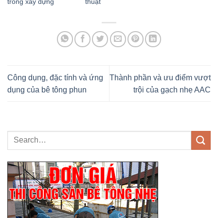
trong xây dựng
thuật
Công dụng, đặc tính và ứng
Thành phần và ưu điểm vượt
dụng của bê tông phun
trội của gạch nhẹ AAC