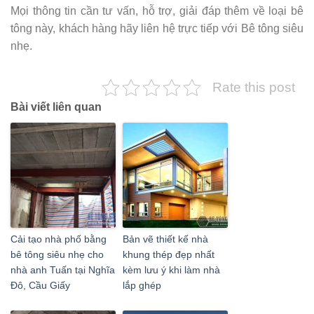
Mọi thông tin cần tư vấn, hỗ trợ, giải đáp thêm về loại bê
tông này, khách hàng hãy liên hệ trực tiếp với Bê tông siêu
nhẹ.
Rate this post
Bài viết liên quan
Cải tạo nhà phố bằng
Bản vẽ thiết kế nhà
bê tông siêu nhẹ cho
khung thép đẹp nhất
nhà anh Tuấn tại Nghĩa
kèm lưu ý khi làm nhà
Đô, Cầu Giấy
lắp ghép