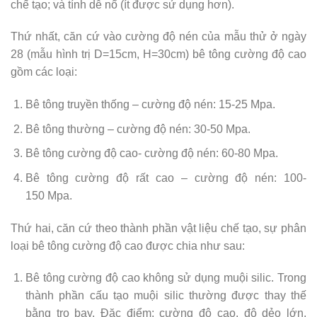
chế tạo; và tính dễ nổ (ít được sử dụng hơn).
Thứ nhất, căn cứ vào cường độ nén của mẫu thử ở ngày
28 (mẫu hình trị D=15cm, H=30cm) bê tông cường độ cao
gồm các loại:
Bê tông truyền thống – cường độ nén: 15-25 Mpa.
Bê tông thường – cường độ nén: 30-50 Mpa.
Bê tông cường độ cao- cường độ nén: 60-80 Mpa.
Bê tông cường độ rất cao – cường độ nén: 100-
150 Mpa.
Thứ hai, căn cứ theo thành phần vật liệu chế tạo, sự phân
loại bê tông cường độ cao được chia như sau:
Bê tông cường độ cao không sử dụng muội silic. Trong
thành phần cấu tạo muội silic thường được thay thế
bằng tro bay. Đặc điểm: cường độ cao, độ dẻo lớn,