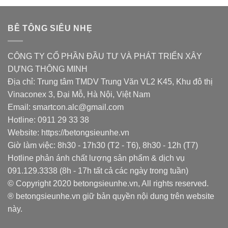
BÊ TÔNG SIÊU NHẸ
CÔNG TY CỔ PHẦN ĐẦU TƯ VÀ PHÁT TRIỂN XÂY
DỰNG THÔNG MINH
Địa chỉ: Trung tâm TMDV Trung Văn VL2 K45, Khu đô thị
Vinaconex 3, Đại Mỗ, Hà Nội, Việt Nam
Email: smartcon.alc@gmail.com
Hotline: 0911 29 33 38
Website: https://betongsieunhe.vn
Giờ làm việc: 8h30 - 17h30 (T2 - T6), 8h30 - 12h (T7)
Hotline phản ánh chất lượng sản phẩm & dịch vụ
091.129.3338 (8h - 17h tất cả các ngày trong tuần)
© Copyright 2020 betongsieunhe.vn, All rights reserved.
® betongsieunhe.vn giữ bản quyền nội dung trên website
này.