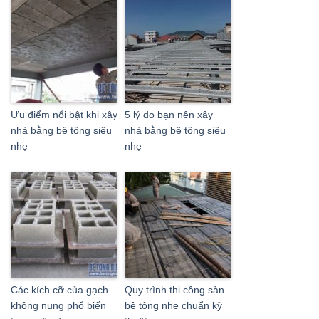
Ưu điểm nổi bật khi xây
5 lý do bạn nên xây
nhà bằng bê tông siêu
nhà bằng bê tông siêu
nhẹ
nhẹ
Các kích cỡ của gạch
Quy trình thi công sàn
không nung phổ biến
bê tông nhẹ chuẩn kỹ