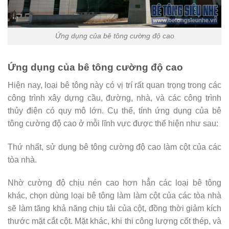
Ứng dụng của bê tông cường độ cao
Ứng dụng của bê tông cường độ cao
Hiện nay, loại bê tông này có vị trí rất quan trọng trong các
công trình xây dựng cầu, đường, nhà, và các công trình
thủy điện có quy mô lớn. Cụ thể, tính ứng dụng của bê
tông cường độ cao ở mỗi lĩnh vực được thể hiện như sau:
Thứ nhất, sử dụng bê tông cường độ cao làm cột của các
tòa nhà.
Nhờ cường độ chịu nén cao hơn hẳn các loại bê tông
khác, chọn dùng loại bê tông làm làm cột của các tòa nhà
sẽ làm tăng khả năng chịu tải của cột, đồng thời giảm kích
thước mặt cắt cột. Mặt khác, khi thi công lượng cốt thép, và