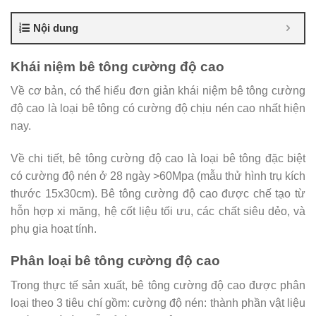
Nội dung
Khái niệm bê tông cường độ cao
Về cơ bản, có thể hiểu đơn giản khái niệm bê tông cường
độ cao là loại bê tông có cường độ chịu nén cao nhất hiện
nay.
Về chi tiết, bê tông cường độ cao là loại bê tông đặc biệt
có cường độ nén ở 28 ngày >60Mpa (mẫu thử hình trụ kích
thước 15x30cm). Bê tông cường độ cao được chế tạo từ
hỗn hợp xi măng, hệ cốt liệu tối ưu, các chất siêu dẻo, và
phụ gia hoạt tính.
Phân loại bê tông cường độ cao
Trong thực tế sản xuất, bê tông cường độ cao được phân
loại theo 3 tiêu chí gồm: cường độ nén: thành phần vật liệu