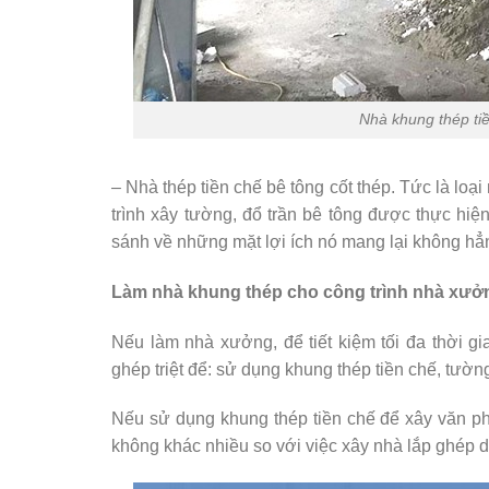
Nhà khung thép ti
– Nhà thép tiền chế bê tông cốt thép. Tức là loại
trình xây tường, đổ trần bê tông được thực hi
sánh về những mặt lợi ích nó mang lại không hẳn 
Làm nhà khung thép cho công trình nhà xưởn
Nếu làm nhà xưởng, để tiết kiệm tối đa thời 
ghép triệt để: sử dụng khung thép tiền chế, tườ
Nếu sử dụng khung thép tiền chế để xây văn phò
không khác nhiều so với việc xây nhà lắp ghép 