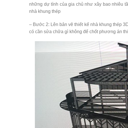
những dự tính của gia chủ như xây bao nhiêu tầ
nhà khung thép
– Bước 2: Lên bản vẽ thiết kế nhà khung thép 3D
có cần sửa chữa gì không để chốt phương án thi