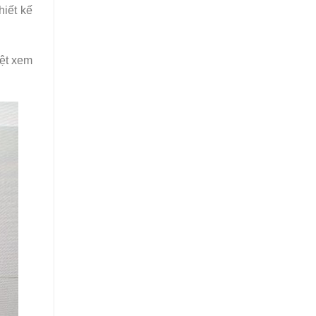
hiết kế
yệt xem