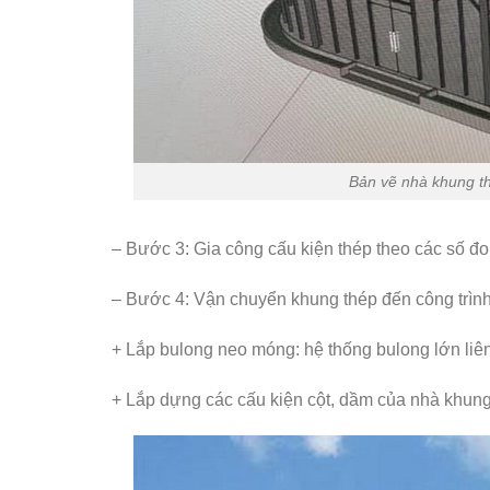
Bản vẽ nhà khung th
– Bước 3: Gia công cấu kiện thép theo các số đo 
– Bước 4: Vận chuyển khung thép đến công trình
+ Lắp bulong neo móng: hệ thống bulong lớn liê
+ Lắp dựng các cấu kiện cột, dầm của nhà khung 