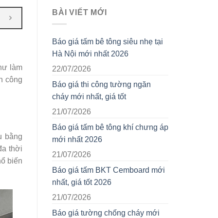
BÀI VIẾT MỚI
Báo giá tấm bê tông siêu nhẹ tại
Hà Nội mới nhất 2026
như làm
22/07/2026
ện công
Báo giá thi công tường ngăn
cháy mới nhất, giá tốt
21/07/2026
Báo giá tấm bê tông khí chưng áp
u bằng
mới nhất 2026
đa thời
21/07/2026
hổ biến
Báo giá tấm BKT Cemboard mới
nhất, giá tốt 2026
21/07/2026
Báo giá tường chống cháy mới