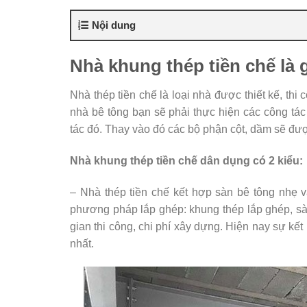
Nội dung
Nhà khung thép tiền chế là 
Nhà thép tiền chế là loại nhà được thiết kế, th
nhà bê tông bạn sẽ phải thực hiện các công tác
tác đó. Thay vào đó các bộ phận cột, dầm sẽ đư
Nhà khung thép tiền chế dân dụng có 2 kiểu:
– Nhà thép tiền chế kết hợp sàn bê tông nhẹ 
phương pháp lắp ghép: khung thép lắp ghép, sàn
gian thi công, chi phí xây dựng. Hiện nay sự k
nhất.