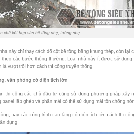
ền chế kết hợp sàn bê tông nhẹ, tường nhẹ
 nhà này chỉ thay cách đổ cột bê tông bằng khung thép, còn lại 
ện theo các bước thông thường. Loại nhà này ít được sử dụng
là vượt trội hơn cách thi công truyền thống.
g, văn phòng có diện tích lớn
gian thi công các chủ đầu tư cũng sử dụng phương pháp xây n
ng panel lắp ghép và phần mái có thể sử dụng mái tôn chống nó
ng, hay các công trình cao tầng có diện tích lớn cách thi cô
dân dụng.