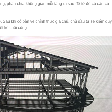
ng, phân chia không gian mỗi tầng ra sao để từ đó có căn cứ t
. Sau khi có bản vẽ chính thức gia chủ, chủ đầu tư sẽ kiểm du
ết kế cuối cùng