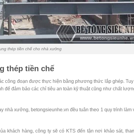
ng thép tiền chế cho nhà xưởng
g thép tiền chế
các công đoạn được thực hiện bằng phương thức lắp ghép. Tuy
định để đảm bảo các chỉ tiêu an toàn kỹ thuật cũng như chất lượ
ay nhà xưởng, betongsieunhe.vn đều tuân theo 1 quy trình làm 
của khách hàng, công ty sẽ có KTS đến tận nơi khảo sát, th