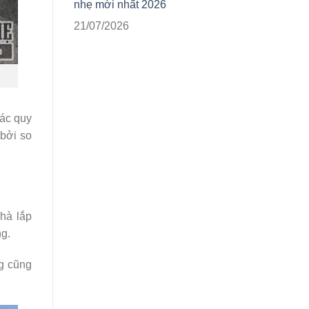
nhẹ mới nhất 2026
21/07/2026
các quy
 bởi so
hà lắp
ng.
ng cũng