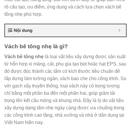
rõ cấu tạo, ưu điểm, ứng dụng và cách lựa chọn vách bê
tông nhẹ phù hợp.
Nội dung
Vách bê tông nhẹ là gì?
Vách bê tông nhẹ
là loại vật liệu xây dựng được sản xuất
từ hỗn hợp xi măng, cát, phụ gia tạo bọt hoặc hạt EPS, sau
đó được đúc thành các tấm có kích thước tiêu chuẩn để
lắp dựng làm tường ngăn, vách bao che cho công trình. So
với gạch xây truyền thống, loại vách này có trọng lượng
chỉ bằng một phần ba đến một phần hai, giúp giảm tải
trọng lên kết cấu móng và khung nhà. Đây là lý do vật liệu
xây dựng dạng tấm nhẹ ngày càng được ưa chuộng trong
các công trình cao tầng, nhà xưởng và nhà ở dân dụng tại
Việt Nam hiện nay.