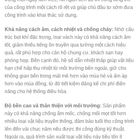
của công trình một cách rõ rệt và giúp chủ đầu tư sớm đưa
công trình vào khai thác sử dụng.
Khả năng cách âm, cách nhiệt và chống cháy:
Nhờ cấu
trúc bọt khí đặc trưng, loại vách này có khả năng cách âm
tốt, giảm thiểu tiếng ồn truyền qua tường một cách hiệu
quả, rất phù hợp cho căn hộ chung cư, khách sạn hay
phòng họp. Bên cạnh đó, hệ số dẫn nhiệt thấp giúp vật liệu
hạn chế hấp thụ nhiệt từ môi trường bên ngoài, giữ cho
không gian bên trong mát mẻ hơn vào mùa hè và ấm áp
hơn vào mùa đông, từ đó tiết kiệm đáng kể chi phí điện
năng cho hệ thống điều hòa.
Độ bền cao và thân thiện với môi trường:
Sản phẩm
này có khả năng chống ẩm mốc, chống mối mọt tốt hơn
nhiều loại vật liệu truyền thống, đảm bảo tuổi thọ công trình
lên đến vài chục năm nếu được thi công đúng kỹ thuật.
Ngoài ra, quá trình sản xuất loại vật liệu này tiêu tốn ít