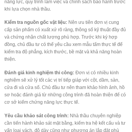
năng lực, quy trình làm việc và chính sách bảo hành trước
khi lựa chọn nhà thầu.
Kiểm tra nguồn gốc vật liệu:
Nên ưu tiên đơn vị cung
cấp sản phẩm có xuất xứ rõ ràng, thông số kỹ thuật đầy đủ
và chứng nhận chất lượng phù hợp. Trước khi ký hợp
đồng, chủ đầu tư có thể yêu cầu xem mẫu tấm thực tế để
kiểm tra độ phẳng, kích thước, bề mặt và khả năng hoàn
thiện.
Đánh giá kinh nghiệm thi công:
Đơn vị có nhiều kinh
nghiệm sẽ xử lý tốt các vị trí tiếp giáp với cột, dầm, sàn,
cửa đi và cửa sổ. Chủ đầu tư nên tham khảo hình ảnh, hồ
sơ hoặc đánh giá từ những công trình đã hoàn thiện để có
cơ sở kiểm chứng năng lực thực tế.
Yêu cầu khảo sát công trình:
Nhà thầu chuyên nghiệp
cần tiến hành khảo sát mặt bằng, kiểm tra hệ kết cấu và tư
vấn loại vách, độ dày cũng như phương án lắp đặt phù