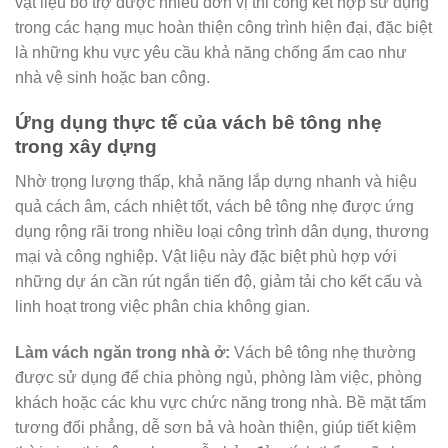
vật liệu bổ trợ được nhiều đơn vị thi công kết hợp sử dụng
trong các hạng mục hoàn thiện công trình hiện đại, đặc biệt
là những khu vực yêu cầu khả năng chống ẩm cao như
nhà vệ sinh hoặc ban công.
Ứng dụng thực tế của vách bê tông nhẹ
trong xây dựng
Nhờ trọng lượng thấp, khả năng lắp dựng nhanh và hiệu
quả cách âm, cách nhiệt tốt, vách bê tông nhẹ được ứng
dụng rộng rãi trong nhiều loại công trình dân dụng, thương
mại và công nghiệp. Vật liệu này đặc biệt phù hợp với
những dự án cần rút ngắn tiến độ, giảm tải cho kết cấu và
linh hoạt trong việc phân chia không gian.
Làm vách ngăn trong nhà ở:
Vách bê tông nhẹ thường
được sử dụng để chia phòng ngủ, phòng làm việc, phòng
khách hoặc các khu vực chức năng trong nhà. Bề mặt tấm
tương đối phẳng, dễ sơn bả và hoàn thiện, giúp tiết kiệm