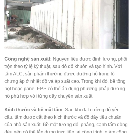
Công nghệ sản xuất:
Nguyên liệu được định lượng, phối
trộn theo tỷ lệ kỹ thuật, sau đó đổ khuôn và tạo hình. Với
tấm ALC, sản phẩm thường được dưỡng hộ trong lò
chưng áp ở nhiệt độ và áp suất cao. Trong khi đó, bê tông
bọt hoặc panel EPS có thể áp dụng phương pháp dưỡng
hộ phù hợp với từng dây chuyền sản xuất.
Kích thước và bề mặt tấm:
Sau khi đạt cường độ yêu
cầu, tấm được cắt theo kích thước và độ dày tiêu chuẩn
của nhà sản xuất. Bề mặt tương đối phẳng, cạnh tấm đồng
đều nên có thể lắp dựng trực tiếp tại công trình, giảm công