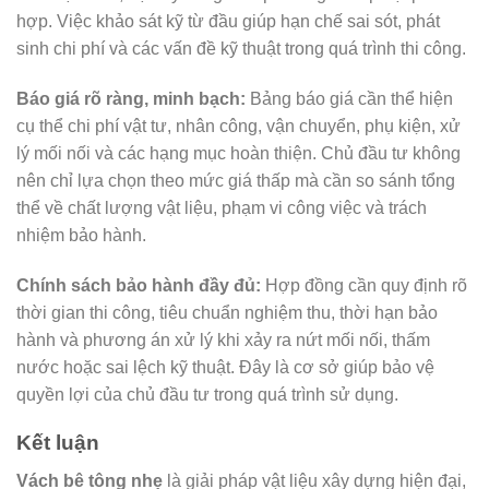
hợp. Việc khảo sát kỹ từ đầu giúp hạn chế sai sót, phát
sinh chi phí và các vấn đề kỹ thuật trong quá trình thi công.
Báo giá rõ ràng, minh bạch:
Bảng báo giá cần thể hiện
cụ thể chi phí vật tư, nhân công, vận chuyển, phụ kiện, xử
lý mối nối và các hạng mục hoàn thiện. Chủ đầu tư không
nên chỉ lựa chọn theo mức giá thấp mà cần so sánh tổng
thể về chất lượng vật liệu, phạm vi công việc và trách
nhiệm bảo hành.
Chính sách bảo hành đầy đủ:
Hợp đồng cần quy định rõ
thời gian thi công, tiêu chuẩn nghiệm thu, thời hạn bảo
hành và phương án xử lý khi xảy ra nứt mối nối, thấm
nước hoặc sai lệch kỹ thuật. Đây là cơ sở giúp bảo vệ
quyền lợi của chủ đầu tư trong quá trình sử dụng.
Kết luận
Vách bê tông nhẹ
là giải pháp vật liệu xây dựng hiện đại,