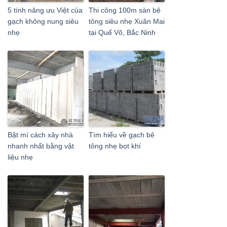
5 tính năng ưu Việt của
Thi công 100m sàn bê
gạch không nung siêu
tông siêu nhẹ Xuân Mai
nhẹ
tại Quế Võ, Bắc Ninh
Bật mí cách xây nhà
Tìm hiểu về gạch bê
nhanh nhất bằng vật
tông nhẹ bọt khí
liệu nhẹ