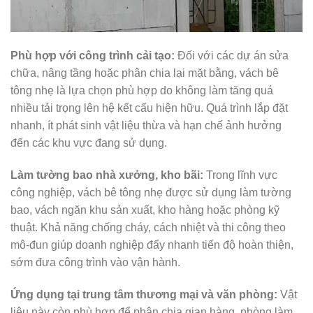
Phù hợp với công trình cải tạo:
Đối với các dự án sửa
chữa, nâng tầng hoặc phân chia lại mặt bằng, vách bê
tông nhẹ là lựa chọn phù hợp do không làm tăng quá
nhiều tải trọng lên hệ kết cấu hiện hữu. Quá trình lắp đặt
nhanh, ít phát sinh vật liệu thừa và hạn chế ảnh hưởng
đến các khu vực đang sử dụng.
Làm tường bao nhà xưởng, kho bãi:
Trong lĩnh vực
công nghiệp, vách bê tông nhẹ được sử dụng làm tường
bao, vách ngăn khu sản xuất, kho hàng hoặc phòng kỹ
thuật. Khả năng chống cháy, cách nhiệt và thi công theo
mô-đun giúp doanh nghiệp đẩy nhanh tiến độ hoàn thiện,
sớm đưa công trình vào vận hành.
Ứng dụng tại trung tâm thương mại và văn phòng:
Vật
liệu này còn phù hợp để phân chia gian hàng, phòng làm