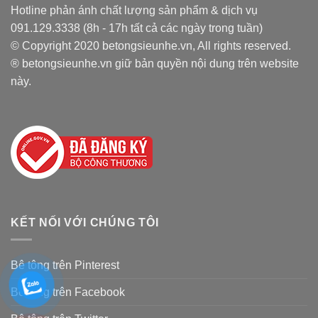
Hotline phản ánh chất lượng sản phẩm & dịch vụ
091.129.3338 (8h - 17h tất cả các ngày trong tuần)
© Copyright 2020 betongsieunhe.vn, All rights reserved.
® betongsieunhe.vn giữ bản quyền nội dung trên website
này.
KẾT NỐI VỚI CHÚNG TÔI
Bê tông trên Pinterest
Bê tông trên Facebook