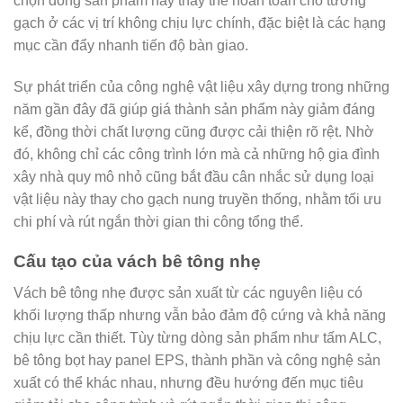
chọn dòng sản phẩm này thay thế hoàn toàn cho tường
gạch ở các vị trí không chịu lực chính, đặc biệt là các hạng
mục cần đẩy nhanh tiến độ bàn giao.
Sự phát triển của công nghệ vật liệu xây dựng trong những
năm gần đây đã giúp giá thành sản phẩm này giảm đáng
kể, đồng thời chất lượng cũng được cải thiện rõ rệt. Nhờ
đó, không chỉ các công trình lớn mà cả những hộ gia đình
xây nhà quy mô nhỏ cũng bắt đầu cân nhắc sử dụng loại
vật liệu này thay cho gạch nung truyền thống, nhằm tối ưu
chi phí và rút ngắn thời gian thi công tổng thể.
Cấu tạo của vách bê tông nhẹ
Vách bê tông nhẹ được sản xuất từ các nguyên liệu có
khối lượng thấp nhưng vẫn bảo đảm độ cứng và khả năng
chịu lực cần thiết. Tùy từng dòng sản phẩm như tấm ALC,
bê tông bọt hay panel EPS, thành phần và công nghệ sản
xuất có thể khác nhau, nhưng đều hướng đến mục tiêu