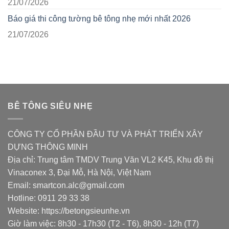
21/07/2026
Báo giá thi công tường bê tông nhẹ mới nhất 2026
21/07/2026
BÊ TÔNG SIÊU NHẸ
CÔNG TY CỔ PHẦN ĐẦU TƯ VÀ PHÁT TRIỂN XÂY
DỰNG THÔNG MINH
Địa chỉ: Trung tâm TMDV Trung Văn VL2 K45, Khu đô thị
Vinaconex 3, Đại Mỗ, Hà Nội, Việt Nam
Email: smartcon.alc@gmail.com
Hotline: 0911 29 33 38
Website: https://betongsieunhe.vn
Giờ làm việc: 8h30 - 17h30 (T2 - T6), 8h30 - 12h (T7)