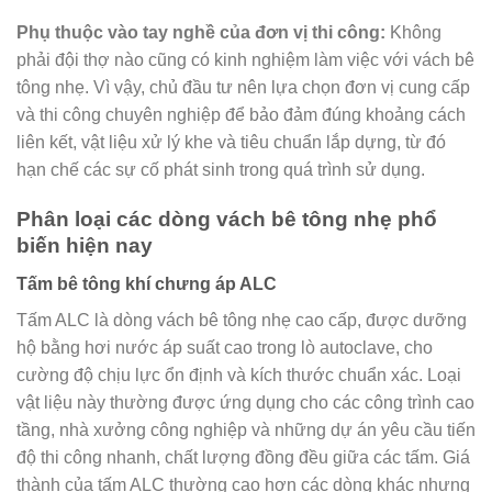
Phụ thuộc vào tay nghề của đơn vị thi công:
Không
phải đội thợ nào cũng có kinh nghiệm làm việc với vách bê
tông nhẹ. Vì vậy, chủ đầu tư nên lựa chọn đơn vị cung cấp
và thi công chuyên nghiệp để bảo đảm đúng khoảng cách
liên kết, vật liệu xử lý khe và tiêu chuẩn lắp dựng, từ đó
hạn chế các sự cố phát sinh trong quá trình sử dụng.
Phân loại các dòng vách bê tông nhẹ phổ
biến hiện nay
Tấm bê tông khí chưng áp ALC
Tấm ALC là dòng vách bê tông nhẹ cao cấp, được dưỡng
hộ bằng hơi nước áp suất cao trong lò autoclave, cho
cường độ chịu lực ổn định và kích thước chuẩn xác. Loại
vật liệu này thường được ứng dụng cho các công trình cao
tầng, nhà xưởng công nghiệp và những dự án yêu cầu tiến
độ thi công nhanh, chất lượng đồng đều giữa các tấm. Giá
thành của tấm ALC thường cao hơn các dòng khác nhưng