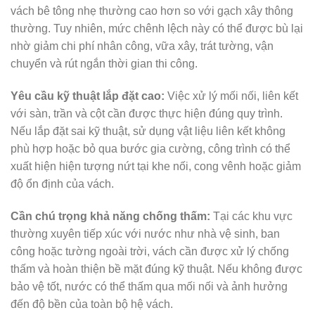
vách bê tông nhẹ thường cao hơn so với gạch xây thông
thường. Tuy nhiên, mức chênh lệch này có thể được bù lại
nhờ giảm chi phí nhân công, vữa xây, trát tường, vận
chuyển và rút ngắn thời gian thi công.
Yêu cầu kỹ thuật lắp đặt cao:
Việc xử lý mối nối, liên kết
với sàn, trần và cột cần được thực hiện đúng quy trình.
Nếu lắp đặt sai kỹ thuật, sử dụng vật liệu liên kết không
phù hợp hoặc bỏ qua bước gia cường, công trình có thể
xuất hiện hiện tượng nứt tại khe nối, cong vênh hoặc giảm
độ ổn định của vách.
Cần chú trọng khả năng chống thấm:
Tại các khu vực
thường xuyên tiếp xúc với nước như nhà vệ sinh, ban
công hoặc tường ngoài trời, vách cần được xử lý chống
thấm và hoàn thiện bề mặt đúng kỹ thuật. Nếu không được
bảo vệ tốt, nước có thể thấm qua mối nối và ảnh hưởng
đến độ bền của toàn bộ hệ vách.