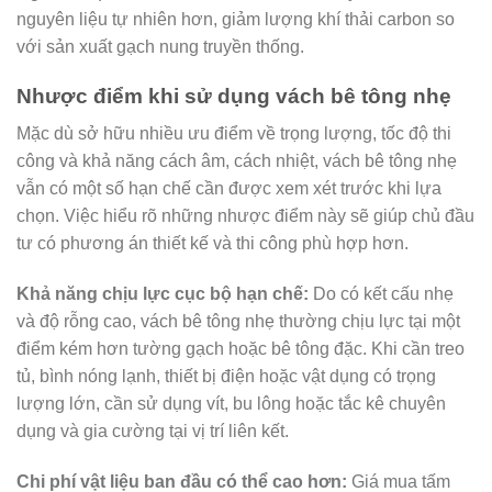
nguyên liệu tự nhiên hơn, giảm lượng khí thải carbon so
với sản xuất gạch nung truyền thống.
Nhược điểm khi sử dụng vách bê tông nhẹ
Mặc dù sở hữu nhiều ưu điểm về trọng lượng, tốc độ thi
công và khả năng cách âm, cách nhiệt, vách bê tông nhẹ
vẫn có một số hạn chế cần được xem xét trước khi lựa
chọn. Việc hiểu rõ những nhược điểm này sẽ giúp chủ đầu
tư có phương án thiết kế và thi công phù hợp hơn.
Khả năng chịu lực cục bộ hạn chế:
Do có kết cấu nhẹ
và độ rỗng cao, vách bê tông nhẹ thường chịu lực tại một
điểm kém hơn tường gạch hoặc bê tông đặc. Khi cần treo
tủ, bình nóng lạnh, thiết bị điện hoặc vật dụng có trọng
lượng lớn, cần sử dụng vít, bu lông hoặc tắc kê chuyên
dụng và gia cường tại vị trí liên kết.
Chi phí vật liệu ban đầu có thể cao hơn:
Giá mua tấm