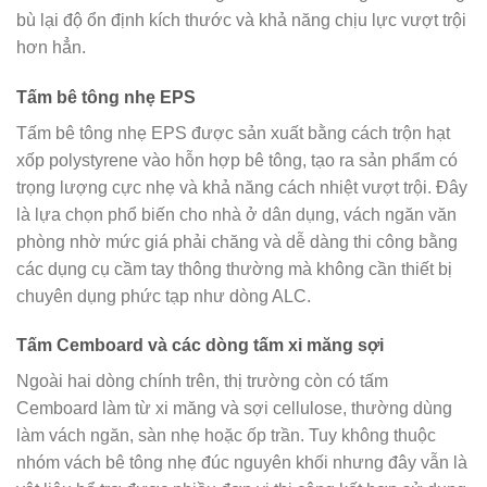
bù lại độ ổn định kích thước và khả năng chịu lực vượt trội
hơn hẳn.
Tấm bê tông nhẹ EPS
Tấm bê tông nhẹ EPS được sản xuất bằng cách trộn hạt
xốp polystyrene vào hỗn hợp bê tông, tạo ra sản phẩm có
trọng lượng cực nhẹ và khả năng cách nhiệt vượt trội. Đây
là lựa chọn phổ biến cho nhà ở dân dụng, vách ngăn văn
phòng nhờ mức giá phải chăng và dễ dàng thi công bằng
các dụng cụ cầm tay thông thường mà không cần thiết bị
chuyên dụng phức tạp như dòng ALC.
Tấm Cemboard và các dòng tấm xi măng sợi
Ngoài hai dòng chính trên, thị trường còn có tấm
Cemboard làm từ xi măng và sợi cellulose, thường dùng
làm vách ngăn, sàn nhẹ hoặc ốp trần. Tuy không thuộc
nhóm vách bê tông nhẹ đúc nguyên khối nhưng đây vẫn là