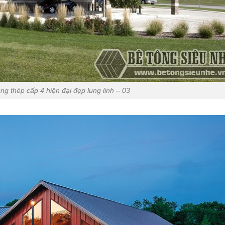
g thép cấp 4 hiện đại đẹp lung linh – 03