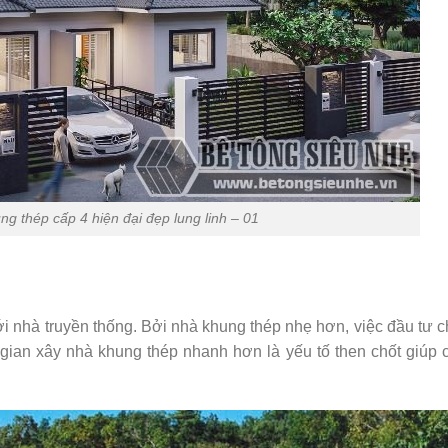
g thép cấp 4 hiện đại đẹp lung linh – 01
ới nhà truyền thống. Bởi nhà khung thép nhẹ hơn, việc đầu tư 
ian xây nhà khung thép nhanh hơn là yếu tố then chốt giúp 