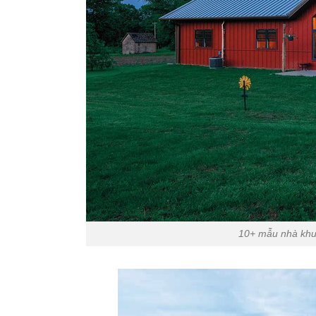
10+ mẫu nhà khun