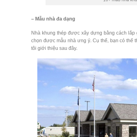
– Mẫu nhà đa dạng
Nhà khung thép được xây dựng bằng cách lắp gh
chọn được mẫu nhà ưng ý. Cụ thể, bạn có thể 
tôi giới thiệu sau đây.