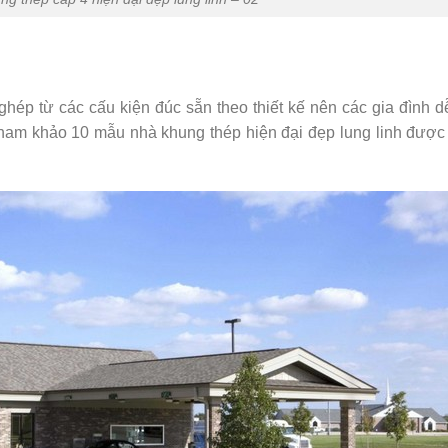
ép từ các cấu kiện đúc sẵn theo thiết kế nên các gia đình 
tham khảo 10 mẫu nhà khung thép hiện đại đẹp lung linh được