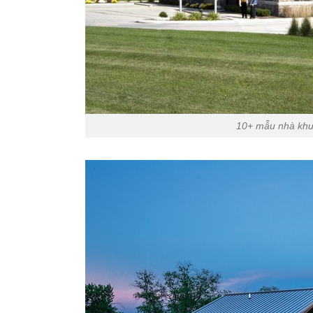
10+ mẫu nhà khun