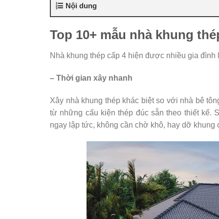
Nội dung
Top 10+ mẫu nhà khung thép
Nhà khung thép cấp 4 hiện được nhiều gia đình
– Thời gian xây nhanh
Xây nhà khung thép khác biệt so với nhà bê tôn
từ những cấu kiện thép đúc sẵn theo thiết kế. 
ngay lập tức, không cần chờ khô, hay dỡ khung c