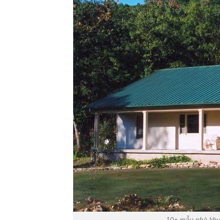
10+ mẫu nhà khun