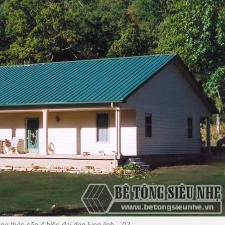
g thép cấp 4 hiện đại đẹp lung linh – 02