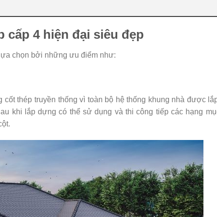
 cấp 4 hiện đại siêu đẹp
 lựa chọn bởi những ưu điểm như:
g cốt thép truyền thống vì toàn bộ hệ thống khung nhà được l
Sau khi lắp dựng có thể sử dụng và thi công tiếp các hạng m
ột.