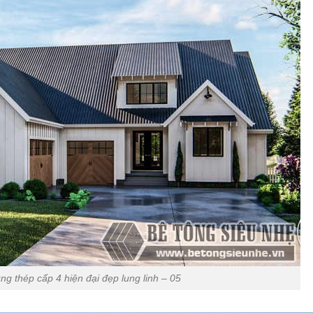
g thép cấp 4 hiện đại đẹp lung linh – 05