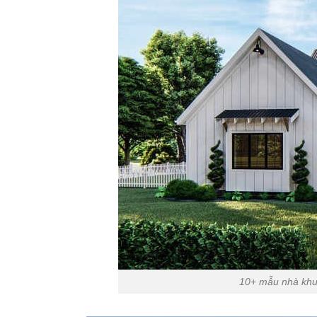
10+ mẫu nhà khun