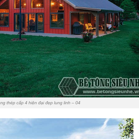
g thép cấp 4 hiện đại đẹp lung linh – 04