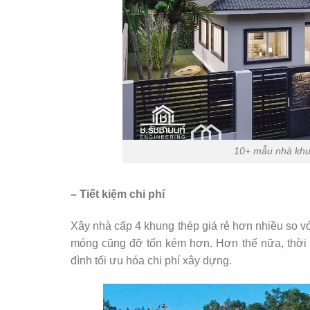
10+ mẫu nhà khun
– Tiết kiệm chi phí
Xây nhà cấp 4 khung thép giá rẻ hơn nhiều so v
móng cũng đỡ tốn kém hơn. Hơn thế nữa, thời g
đình tối ưu hóa chi phí xây dựng.