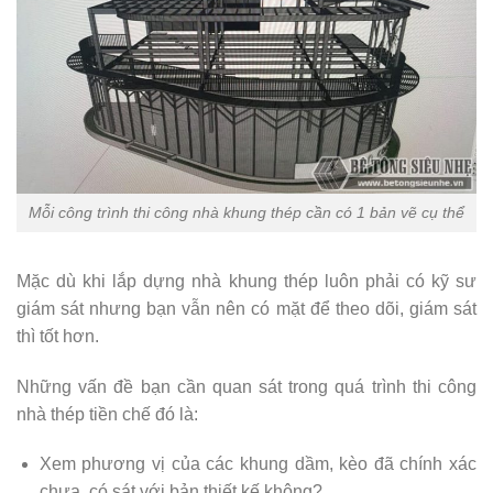
Mỗi công trình thi công nhà khung thép cần có 1 bản vẽ cụ thể
Mặc dù khi lắp dựng nhà khung thép luôn phải có kỹ sư
giám sát nhưng bạn vẫn nên có mặt để theo dõi, giám sát
thì tốt hơn.
Những vấn đề bạn cần quan sát trong quá trình thi công
nhà thép tiền chế đó là:
Xem phương vị của các khung dầm, kèo đã chính xác
chưa, có sát với bản thiết kế không?