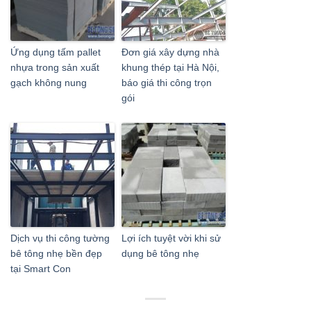
Ứng dụng tấm pallet
Đơn giá xây dựng nhà
nhựa trong sản xuất
khung thép tại Hà Nội,
gạch không nung
báo giá thi công trọn
gói
Dịch vụ thi công tường
Lợi ích tuyệt vời khi sử
bê tông nhẹ bền đẹp
dụng bê tông nhẹ
tại Smart Con