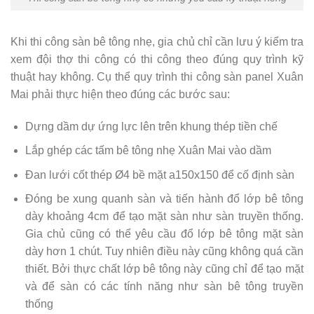
Khi thi công sàn bê tông nhẹ, gia chủ chỉ cần lưu ý kiểm tra
xem đội thợ thi công có thi công theo đúng quy trình kỹ
thuật hay không. Cụ thể quy trình thi công sàn panel Xuân
Mai phải thực hiện theo đúng các bước sau:
Dựng dầm dự ứng lực lên trên khung thép tiền chế
Lắp ghép các tấm bê tông nhẹ Xuân Mai vào dầm
Đan lưới cốt thép Ø4 bề mặt a150x150 để cố định sàn
Đóng be xung quanh sàn và tiến hành đổ lớp bê tông
dày khoảng 4cm để tạo mặt sàn như sàn truyền thống.
Gia chủ cũng có thể yêu cầu đổ lớp bê tông mặt sàn
dày hơn 1 chút. Tuy nhiên điều này cũng không quá cần
thiết. Bởi thực chất lớp bê tông này cũng chỉ để tạo mặt
và để sàn có các tính năng như sàn bê tông truyền
thống