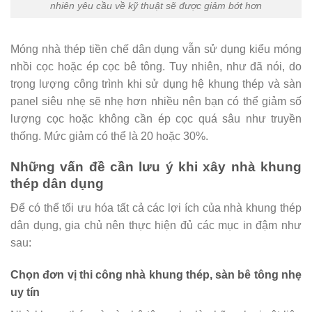
nhiên yêu cầu về kỹ thuật sẽ được giảm bớt hơn
Móng nhà thép tiền chế dân dụng vẫn sử dụng kiểu móng
nhồi cọc hoặc ép cọc bê tông. Tuy nhiên, như đã nói, do
trọng lượng công trình khi sử dụng hệ khung thép và sàn
panel siêu nhẹ sẽ nhẹ hơn nhiều nên bạn có thể giảm số
lượng cọc hoặc không cần ép cọc quá sâu như truyền
thống. Mức giảm có thể là 20 hoặc 30%.
Những vấn đề cần lưu ý khi xây nhà khung
thép dân dụng
Để có thể tối ưu hóa tất cả các lợi ích của nhà khung thép
dân dụng, gia chủ nên thực hiện đủ các mục in đậm như
sau:
Chọn đơn vị thi công nhà khung thép, sàn bê tông nhẹ
uy tín