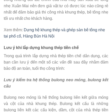
nhẹ Xuân Mai nên đơn giá vật tư có được lúc nào cũng rẻ
nhất để đảm bảo giá thi công nhà khung thép, bê tông nhẹ
tối ưu nhất cho khách hàng.
Xem thêm:
Dựng hệ khung thép và ghép sàn bê tông nhẹ
tại phố cổ, Hàng Bún Hà Nội
Lưu ý khi lắp dựng khung thép tiền chế
Trong quá trình lắp dựng nhà thép tiền chế dân dụng, các
bạn cần lưu ý đến một số các vấn đề sau đây nhằm đảm
bảo độ an toàn, tuổi thọ công trình:
Lưu ý kiểm tra hệ thống bulong neo móng, bulong kết
cấu
Bulong neo móng là hệ thống bulong liên kết giữa móng
và cột của nhà khung thép. Bulong kết cấu là những
bulong liên kết các cấu kiện, dầm, cột của nhà thép tiền