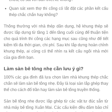
Quan sát xem thợ thi công có lắt đặt các phần kết cấu
thép chắc chắn hay không?
Thông thường với nhà thép dân dụng, hệ khung thép sẽ
được lắp dựng từ tầng 1 đến tầng cuối cùng để thuận tiện
cho quá trình thi công các hạng mục sau cũng như để tiết
kiệm tối đa thời gian, chi phí. Sau khi lắp dựng hoàn chỉnh
khung thép, ai cũng có thể nhìn ra kết cấu ngôi nhà mới
của gia đình bạn.
Làm sàn bê tông nhẹ cần lưu ý gì?
100% các gia đình đã lựa chọn làm nhà khung thép chắc
chắn sẽ làm sàn bê tông nhẹ. Đây là loại sàn lắp ghép thay
thế cho cách đổ trần hay làm sàn bê tông truyền thống.
Sàn bê tông nhẹ được lắp ghép từ các vật tư đúc sẵn từ
nhà máy bê tông Xuân Mai. Các cấu kiện đều đảm bảo chỉ