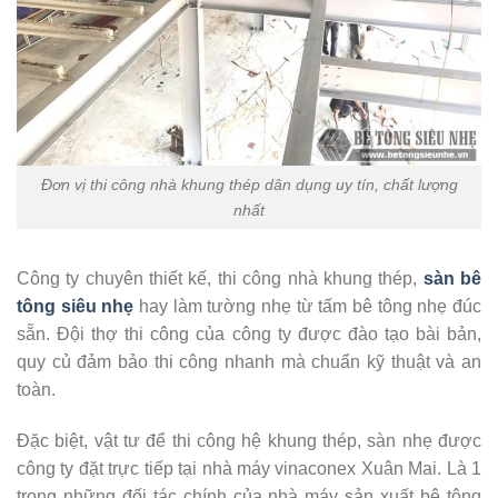
Đơn vị thi công nhà khung thép dân dụng uy tín, chất lượng
nhất
Công ty chuyên thiết kế, thi công nhà khung thép,
sàn bê
tông siêu nhẹ
hay làm tường nhẹ từ tấm bê tông nhẹ đúc
sẵn. Đội thợ thi công của công ty được đào tạo bài bản,
quy củ đảm bảo thi công nhanh mà chuẩn kỹ thuật và an
toàn.
Đặc biệt, vật tư để thi công hệ khung thép, sàn nhẹ được
công ty đặt trực tiếp tại nhà máy vinaconex Xuân Mai. Là 1
trong những đối tác chính của nhà máy sản xuất bê tông