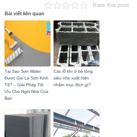
Rate this post
Bài viết liên quan
Tại Sao Sơn Waler
Các lỗ khí ở bê tông
Được Gọi Là Sơn Kinh
siêu nhẹ xuất hiện
Tế? – Giải Pháp Tối
nhằm mục đích gì?
Ưu Cho Ngôi Nhà Của
Bạn