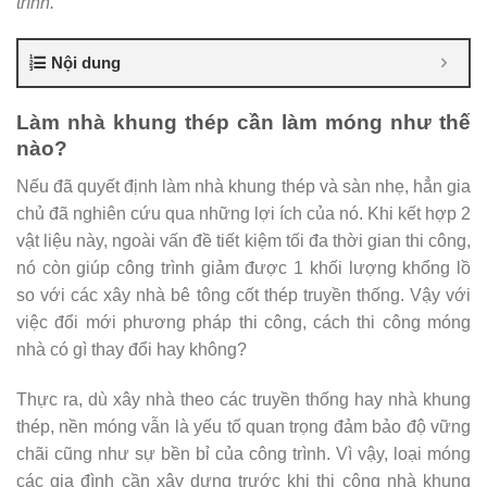
trình.
Nội dung
Làm nhà khung thép cần làm móng như thế
nào?
Nếu đã quyết định làm nhà khung thép và sàn nhẹ, hẳn gia
chủ đã nghiên cứu qua những lợi ích của nó. Khi kết hợp 2
vật liệu này, ngoài vấn đề tiết kiệm tối đa thời gian thi công,
nó còn giúp công trình giảm được 1 khối lượng khổng lồ
so với các xây nhà bê tông cốt thép truyền thống. Vậy với
việc đổi mới phương pháp thi công, cách thi công móng
nhà có gì thay đổi hay không?
Thực ra, dù xây nhà theo các truyền thống hay nhà khung
thép, nền móng vẫn là yếu tố quan trọng đảm bảo độ vững
chãi cũng như sự bền bỉ của công trình. Vì vậy, loại móng
các gia đình cần xây dựng trước khi thi công nhà khung