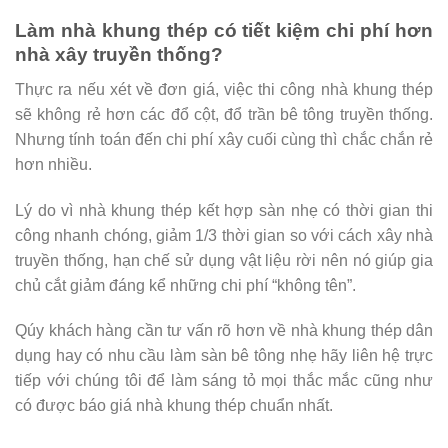
Làm nhà khung thép có tiết kiệm chi phí hơn
nhà xây truyền thống?
Thực ra nếu xét về đơn giá, việc thi công nhà khung thép
sẽ không rẻ hơn các đổ cột, đổ trần bê tông truyền thống.
Nhưng tính toán đến chi phí xây cuối cùng thì chắc chắn rẻ
hơn nhiều.
Lý do vì nhà khung thép kết hợp sàn nhẹ có thời gian thi
công nhanh chóng, giảm 1/3 thời gian so với cách xây nhà
truyền thống, hạn chế sử dụng vật liệu rời nên nó giúp gia
chủ cắt giảm đáng kể những chi phí “không tên”.
Qúy khách hàng cần tư vấn rõ hơn về nhà khung thép dân
dụng hay có nhu cầu làm sàn bê tông nhẹ hãy liên hệ trực
tiếp với chúng tôi để làm sáng tỏ mọi thắc mắc cũng như
có được báo giá nhà khung thép chuẩn nhất.