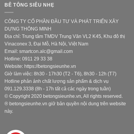
BÊ TÔNG SIÊU NHẸ
CÔNG TY CỔ PHẦN ĐẦU TƯ VÀ PHÁT TRIỂN XÂY
DỰNG THÔNG MINH
Địa chỉ: Trung tâm TMDV Trung Văn VL2 K45, Khu đô thị
Vinaconex 3, Đại Mỗ, Hà Nội, Việt Nam
Email: smartcon.alc@gmail.com
Hotline: 0911 29 33 38
Website: https://betongsieunhe.vn
Giờ làm việc: 8h30 - 17h30 (T2 - T6), 8h30 - 12h (T7)
Hotline phản ánh chất lượng sản phẩm & dịch vụ
091.129.3338 (8h - 17h tất cả các ngày trong tuần)
© Copyright 2020 betongsieunhe.vn, All rights reserved.
® betongsieunhe.vn giữ bản quyền nội dung trên website
này.