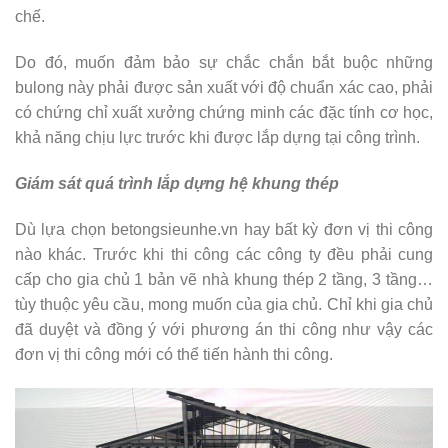
chế.
Do đó, muốn đảm bảo sự chắc chắn bắt buộc những
bulong này phải được sản xuất với độ chuẩn xác cao, phải
có chứng chỉ xuất xưởng chứng minh các đặc tính cơ học,
khả năng chịu lực trước khi được lắp dựng tại công trình.
Giám sát quá trình lắp dựng hệ khung thép
Dù lựa chọn betongsieunhe.vn hay bất kỳ đơn vị thi công
nào khác. Trước khi thi công các công ty đều phải cung
cấp cho gia chủ 1 bản vẽ nhà khung thép 2 tầng, 3 tầng…
tùy thuộc yêu cầu, mong muốn của gia chủ. Chỉ khi gia chủ
đã duyệt và đồng ý với phương án thi công như vậy các
đơn vị thi công mới có thể tiến hành thi công.