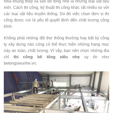
Nhà khung thép và sàn bê tông nhẹ là những loại vật liệu
mới. Cách thi công, kỹ thuật thi công khác rất nhiều so với
các loại vật liệu truyền thống. Do đó việc chọn đơn vị thi
công được coi là yếu tố quyết định đến chất lượng công
trình.
Không phải những đội thợ thông thường hay bất kỳ công
ty xây dựng nào cũng có thể thực hiện những hạng mục
này an toàn, chất lượng. Vì vậy, bạn nên chọn những địa
chỉ
thi công bê tông siêu nhẹ
uy tín như
betongsieunhe.vn.