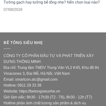
Tường gạch hay tường bê tông nhẹ? Nên chọn loại nào?
07/08/2026
BÊ TÔNG SIÊU NHẸ
CÔNG TY CỔ PHẦN ĐẦU TƯ VÀ PHÁT TRIỂN XÂY
DỰNG THÔNG MINH
Địa chỉ: Trung tâm TMDV Trung Văn VL2 K45, Khu đô thị
Vinaconex 3, Đại Mỗ, Hà Nội, Việt Nam
Email: smartcon.alc@gmail.com
Hotline: 0911 29 33 38
Website: https://betongsieunhe.vn
Giờ làm việc: 8h30 - 17h30 (T2 - T6), 8h30 - 12h (T7)
Hotline phản ánh chất lượng sản phẩm & dịch vụ