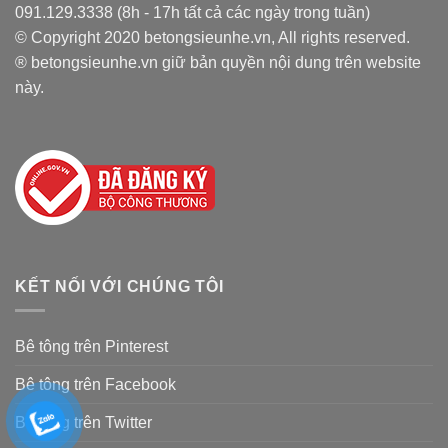
091.129.3338 (8h - 17h tất cả các ngày trong tuần)
© Copyright 2020 betongsieunhe.vn, All rights reserved.
® betongsieunhe.vn giữ bản quyền nội dung trên website
này.
KẾT NỐI VỚI CHÚNG TÔI
Bê tông trên Pinterest
Bê tông trên Facebook
Bê tông trên Twitter