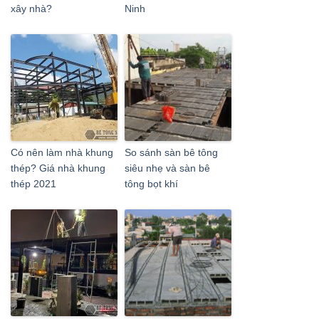
xây nhà?
Ninh
Có nên làm nhà khung
So sánh sàn bê tông
thép? Giá nhà khung
siêu nhẹ và sàn bê
thép 2021
tông bọt khí