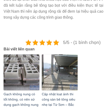
đã kết luận rằng bê tông tạo bọt với điều kiện thực tế tại
Việt Nam thì nên áp dụng rộng rãi để đem lại hiệu quả cao
trong xây dựng các công trình giao thông.
5/5 - (1 bình chọn)
Bài viết liên quan
Gạch không nung có
Cập nhật loạt ảnh thi
tốt không, có nên sử
công sàn bê tông siêu
dụng gạch không nung
nhẹ tại Từ Sơn – Bắc