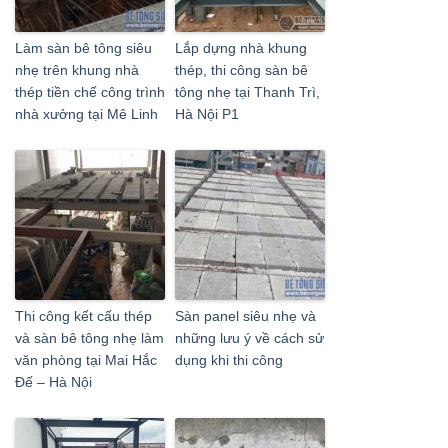
Làm sàn bê tông siêu
Lắp dựng nhà khung
nhẹ trên khung nhà
thép, thi công sàn bê
thép tiền chế công trình
tông nhẹ tại Thanh Trì,
nhà xưởng tại Mê Linh
Hà Nội P1
Thi công kết cấu thép
Sàn panel siêu nhẹ và
và sàn bê tông nhẹ làm
những lưu ý về cách sử
văn phòng tại Mai Hắc
dụng khi thi công
Đế – Hà Nội