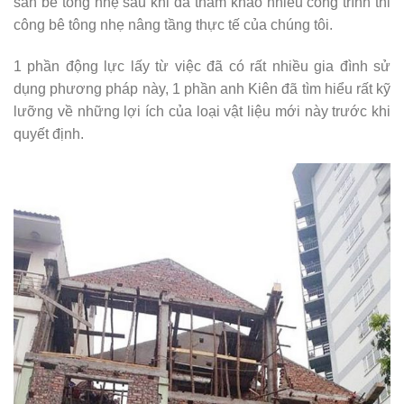
sàn bê tông nhẹ sau khi đã tham khảo nhiều công trình thi
công bê tông nhẹ nâng tầng thực tế của chúng tôi.
1 phần động lực lấy từ việc đã có rất nhiều gia đình sử
dụng phương pháp này, 1 phần anh Kiên đã tìm hiểu rất kỹ
lưỡng về những lợi ích của loại vật liệu mới này trước khi
quyết định.