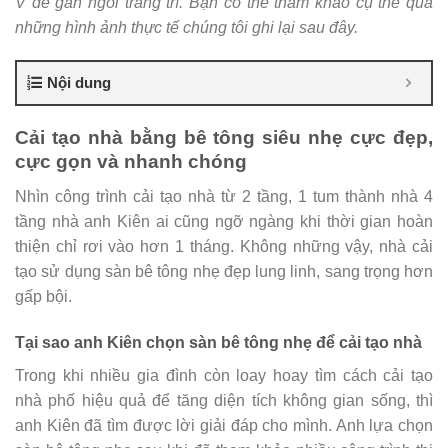
V để gắn ngói trang trí. Bạn có thể tham khảo cụ thể qua
những hình ảnh thực tế chúng tôi ghi lại sau đây.
Nội dung
Cải tạo nhà bằng bê tông siêu nhẹ cực đẹp,
cực gọn và nhanh chóng
Nhìn công trình cải tạo nhà từ 2 tầng, 1 tum thành nhà 4
tầng nhà anh Kiên ai cũng ngỡ ngàng khi thời gian hoàn
thiện chỉ rơi vào hơn 1 tháng. Không những vậy, nhà cải
tạo sử dụng sàn bê tông nhẹ đẹp lung linh, sang trọng hơn
gấp bội.
Tại sao anh Kiên chọn sàn bê tông nhẹ để cải tạo nhà
Trong khi nhiều gia đình còn loay hoay tìm cách cải tạo
nhà phố hiệu quả để tăng diện tích không gian sống, thì
anh Kiên đã tìm được lời giải đáp cho mình. Anh lựa chọn