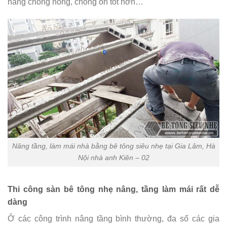
năng chống nóng, chống ồn tốt hơn…
Nâng tầng, làm mái nhà bằng bê tông siêu nhẹ tại Gia Lâm, Hà
Nội nhà anh Kiên – 02
Thi công sàn bê tông nhẹ nâng, tầng làm mái rất dễ
dàng
Ở các công trình nâng tầng bình thường, đa số các gia