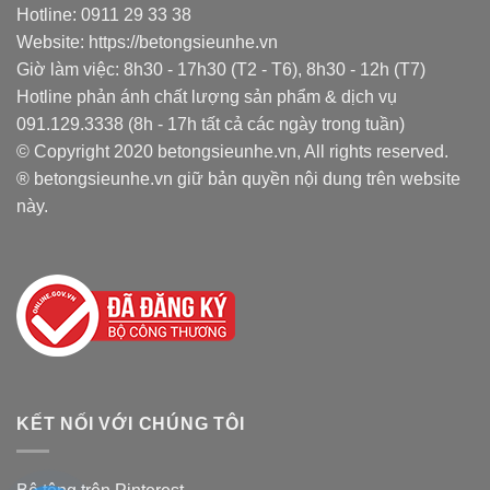
Hotline: 0911 29 33 38
Website: https://betongsieunhe.vn
Giờ làm việc: 8h30 - 17h30 (T2 - T6), 8h30 - 12h (T7)
Hotline phản ánh chất lượng sản phẩm & dịch vụ
091.129.3338 (8h - 17h tất cả các ngày trong tuần)
© Copyright 2020 betongsieunhe.vn, All rights reserved.
® betongsieunhe.vn giữ bản quyền nội dung trên website
này.
KẾT NỐI VỚI CHÚNG TÔI