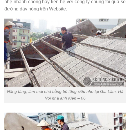
nhẹ nhanh chóng hãy liên hệ với công ty chúng tôi qua số
đường dây nóng trên Website.
Nâng tầng, làm mái nhà bằng bê tông siêu nhẹ tại Gia Lâm, Hà
Nội nhà anh Kiên – 06