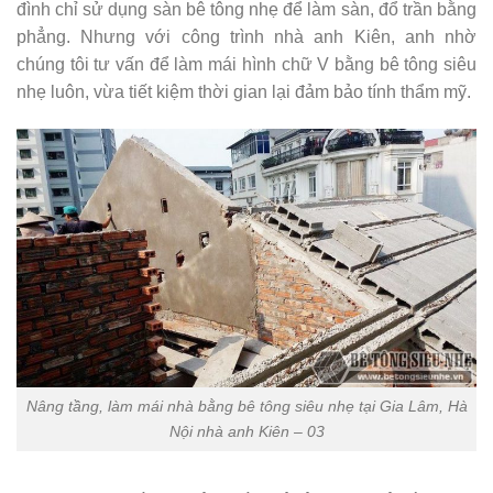
đình chỉ sử dụng sàn bê tông nhẹ để làm sàn, đổ trần bằng
phẳng. Nhưng với công trình nhà anh Kiên, anh nhờ
chúng tôi tư vấn để làm mái hình chữ V bằng bê tông siêu
nhẹ luôn, vừa tiết kiệm thời gian lại đảm bảo tính thẩm mỹ.
Nâng tầng, làm mái nhà bằng bê tông siêu nhẹ tại Gia Lâm, Hà
Nội nhà anh Kiên – 03