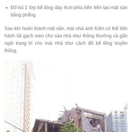
Đổ bù 1 lớp bê tông dày 4cm phía bên trên tạo mặt sàn
bằng phẳng
Sau khi hoàn thành mặt sàn, mái nhà anh Kiên có thể tiến
hành lát gạch men cho sàn nhà như thông thường và gắn
ngói trang trí cho mái nhà như cách đổ bê tông truyền
thống.