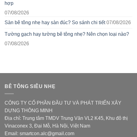
hợp
07/08/2026
Sàn bê tông nhẹ hay sàn đúc? So sánh chi tiết
07/08/2026
Tường gạch hay tường bê tông nhẹ? Nên chọn loại nào?
07/08/2026
BÊ TÔNG SIÊU NHẸ
CÔNG TY CỔ PHẦN ĐẦU TƯ VÀ PHÁT TRIỂN XÂY
DỰNG THÔNG MINH
Địa chỉ: Trung tâm TMDV Trung Văn VL2 K45, Khu đô thị
Vinaconex 3, Đại Mỗ, Hà Nội, Việt Nam
Email: smartcon.alc@gmail.com