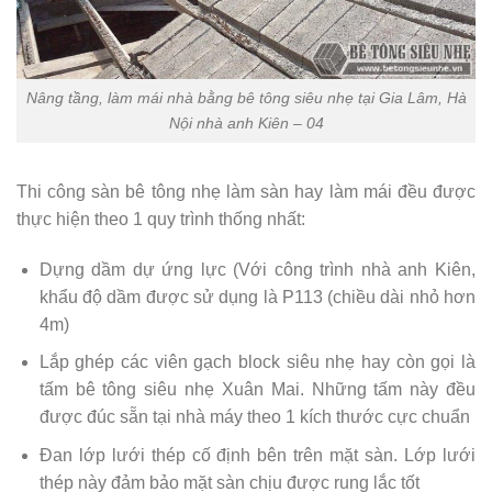
Nâng tầng, làm mái nhà bằng bê tông siêu nhẹ tại Gia Lâm, Hà
Nội nhà anh Kiên – 04
Thi công sàn bê tông nhẹ làm sàn hay làm mái đều được
thực hiện theo 1 quy trình thống nhất:
Dựng dầm dự ứng lực (Với công trình nhà anh Kiên,
khẩu độ dầm được sử dụng là P113 (chiều dài nhỏ hơn
4m)
Lắp ghép các viên gạch block siêu nhẹ hay còn gọi là
tấm bê tông siêu nhẹ Xuân Mai. Những tấm này đều
được đúc sẵn tại nhà máy theo 1 kích thước cực chuẩn
Đan lớp lưới thép cố định bên trên mặt sàn. Lớp lưới
thép này đảm bảo mặt sàn chịu được rung lắc tốt