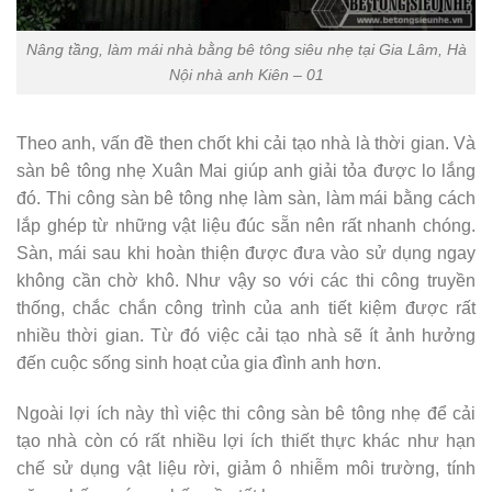
Nâng tầng, làm mái nhà bằng bê tông siêu nhẹ tại Gia Lâm, Hà
Nội nhà anh Kiên – 01
Theo anh, vấn đề then chốt khi cải tạo nhà là thời gian. Và
sàn bê tông nhẹ Xuân Mai giúp anh giải tỏa được lo lắng
đó. Thi công sàn bê tông nhẹ làm sàn, làm mái bằng cách
lắp ghép từ những vật liệu đúc sẵn nên rất nhanh chóng.
Sàn, mái sau khi hoàn thiện được đưa vào sử dụng ngay
không cần chờ khô. Như vậy so với các thi công truyền
thống, chắc chắn công trình của anh tiết kiệm được rất
nhiều thời gian. Từ đó việc cải tạo nhà sẽ ít ảnh hưởng
đến cuộc sống sinh hoạt của gia đình anh hơn.
Ngoài lợi ích này thì việc thi công sàn bê tông nhẹ để cải
tạo nhà còn có rất nhiều lợi ích thiết thực khác như hạn
chế sử dụng vật liệu rời, giảm ô nhiễm môi trường, tính