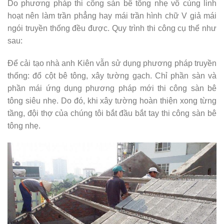
Do phương pháp thi công sàn bê tông nhẹ vô cùng linh
hoạt nên làm trần phẳng hay mái trần hình chữ V giả mái
ngói truyền thống đều được. Quy trình thi công cụ thể như
sau:
Để cải tạo nhà anh Kiên vẫn sử dụng phương pháp truyền
thống: đổ cột bê tông, xây tường gạch. Chỉ phần sàn và
phần mái ứng dụng phương pháp mới thi công sàn bê
tông siêu nhẹ. Do đó, khi xây tường hoàn thiện xong từng
tầng, đội thợ của chúng tôi bắt đầu bắt tay thi công sàn bê
tông nhẹ.