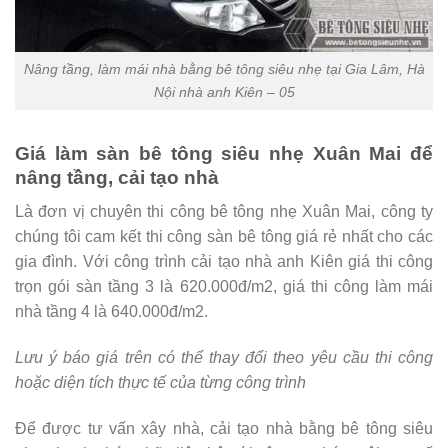
Nâng tầng, làm mái nhà bằng bê tông siêu nhẹ tại Gia Lâm, Hà
Nội nhà anh Kiên – 05
Giá làm sàn bê tông siêu nhẹ Xuân Mai để
nâng tầng, cải tạo nhà
Là đơn vị chuyên thi công bê tông nhẹ Xuân Mai, công ty
chúng tôi cam kết thi công sàn bê tông giá rẻ nhất cho các
gia đình. Với công trình cải tạo nhà anh Kiên giá thi công
trọn gói sàn tầng 3 là 620.000đ/m2, giá thi công làm mái
nhà tầng 4 là 640.000đ/m2.
Lưu ý báo giá trên có thể thay đổi theo yêu cầu thi công
hoặc diện tích thực tế của từng công trình
Để được tư vấn xây nhà, cải tạo nhà bằng bê tông siêu