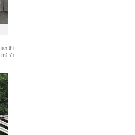
ian thi
chỉ rút