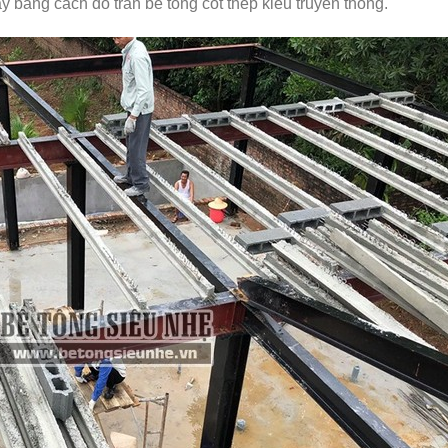
 bằng cách đổ trần bê tông cốt thép kiểu truyền thống.