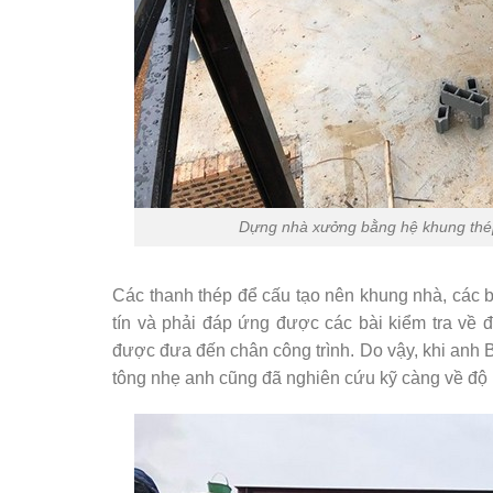
Dựng nhà xưởng bằng hệ khung thép 
Các thanh thép để cấu tạo nên khung nhà, các 
tín và phải đáp ứng được các bài kiểm tra về
được đưa đến chân công trình. Do vậy, khi an
tông nhẹ anh cũng đã nghiên cứu kỹ càng về độ b