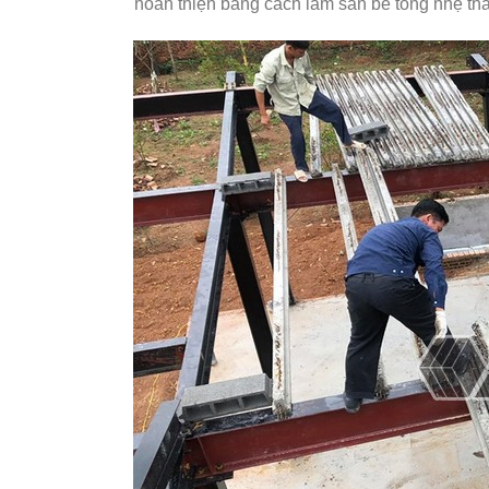
hoàn thiện bằng cách làm sàn bê tông nhẹ thay