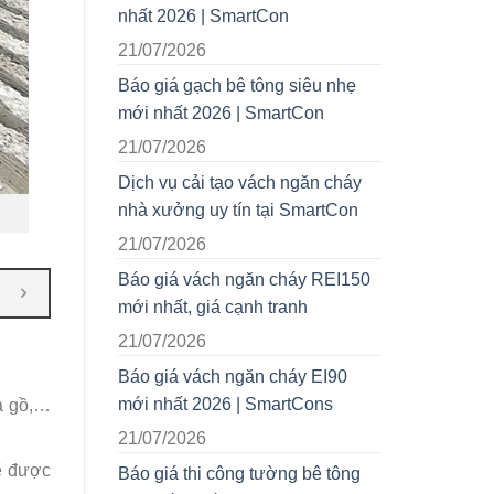
nhất 2026 | SmartCon
21/07/2026
Báo giá gạch bê tông siêu nhẹ
mới nhất 2026 | SmartCon
21/07/2026
Dịch vụ cải tạo vách ngăn cháy
nhà xưởng uy tín tại SmartCon
21/07/2026
Báo giá vách ngăn cháy REI150
mới nhất, giá cạnh tranh
21/07/2026
Báo giá vách ngăn cháy EI90
mới nhất 2026 | SmartCons
xà gồ,…
21/07/2026
sẽ được
Báo giá thi công tường bê tông