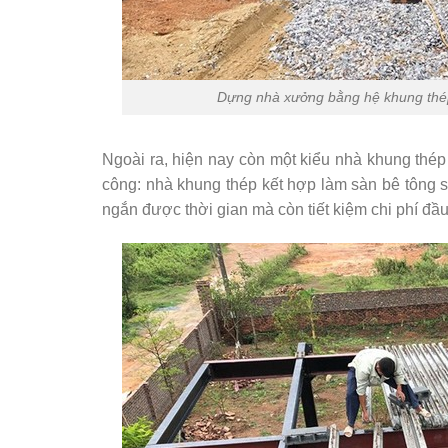
Dựng nhà xưởng bằng hệ khung thép 
Ngoài ra, hiện nay còn một kiểu nhà khung thép 
công: nhà khung thép kết hợp làm sàn bê tông s
ngắn được thời gian mà còn tiết kiệm chi phí đầu