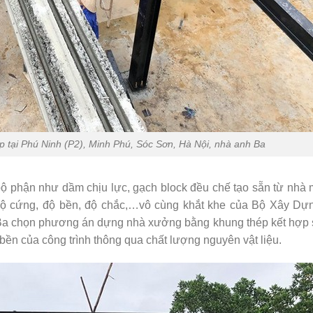
tại Phú Ninh (P2), Minh Phú, Sóc Sơn, Hà Nội, nhà anh Ba
bộ phận như dầm chịu lực, gạch block đều chế tạo sẵn từ nhà
 độ cứng, độ bền, độ chắc,…vô cùng khắt khe của Bộ Xây Dự
h Ba chọn phương án dựng nhà xưởng bằng khung thép kết hợp 
ền của công trình thông qua chất lượng nguyên vật liệu.