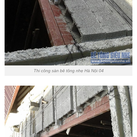
Thi công sàn bê tông nhẹ Hà Nội 04