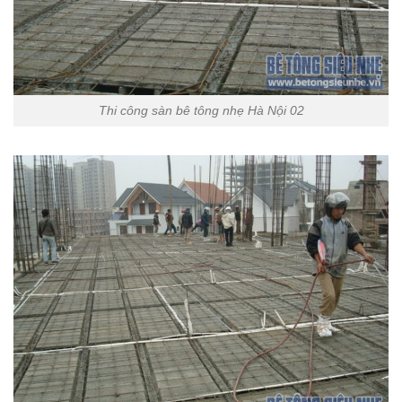
Thi công sàn bê tông nhẹ Hà Nội 02