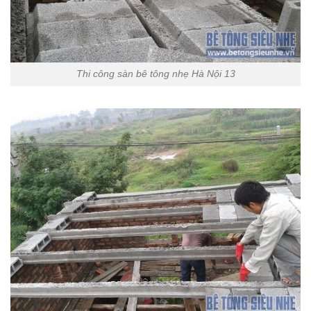
Thi công sàn bê tông nhẹ Hà Nội 13