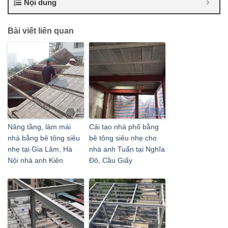
Nội dung
Bài viết liên quan
Nâng tầng, làm mái
Cải tạo nhà phố bằng
nhà bằng bê tông siêu
bê tông siêu nhẹ cho
nhẹ tại Gia Lâm, Hà
nhà anh Tuấn tại Nghĩa
Nội nhà anh Kiên
Đô, Cầu Giấy