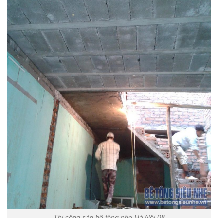
Thi công sàn bê tông nhẹ Hà Nội 08