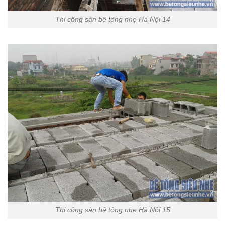
Thi công sàn bê tông nhẹ Hà Nội 14
Thi công sàn bê tông nhẹ Hà Nội 15