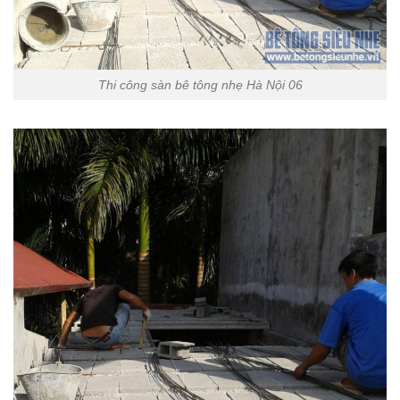
Thi công sàn bê tông nhẹ Hà Nội 06