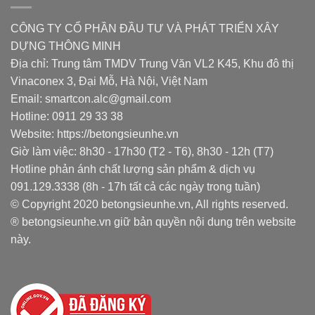
CÔNG TY CỔ PHẦN ĐẦU TƯ VÀ PHÁT TRIỂN XÂY
DỰNG THÔNG MINH
Địa chỉ: Trung tâm TMDV Trung Văn VL2 K45, Khu đô thị
Vinaconex 3, Đại Mỗ, Hà Nội, Việt Nam
Email: smartcon.alc@gmail.com
Hotline: 0911 29 33 38
Website: https://betongsieunhe.vn
Giờ làm việc: 8h30 - 17h30 (T2 - T6), 8h30 - 12h (T7)
Hotline phản ánh chất lượng sản phẩm & dịch vụ
091.129.3338 (8h - 17h tất cả các ngày trong tuần)
© Copyright 2020 betongsieunhe.vn, All rights reserved.
® betongsieunhe.vn giữ bản quyền nội dung trên website
này.