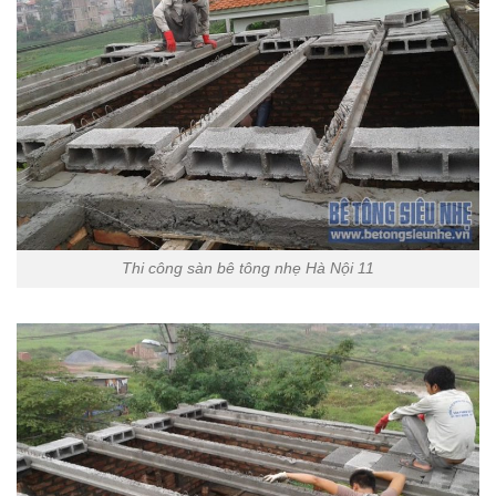
Thi công sàn bê tông nhẹ Hà Nội 11