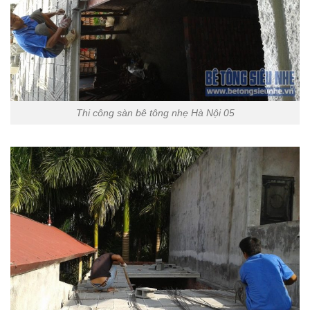
Thi công sàn bê tông nhẹ Hà Nội 05