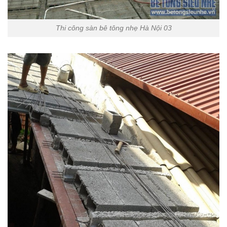
Thi công sàn bê tông nhẹ Hà Nội 03