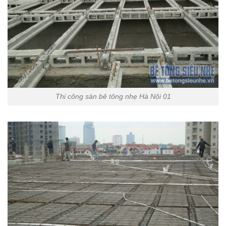
Thi công sàn bê tông nhẹ Hà Nội 01