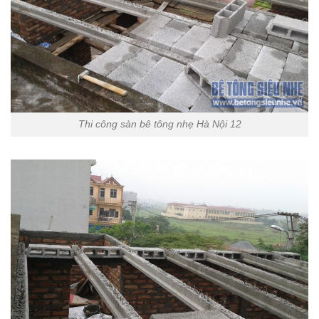
Thi công sàn bê tông nhẹ Hà Nội 12