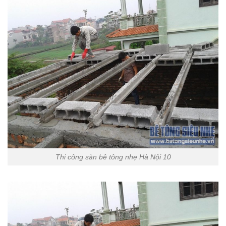
Thi công sàn bê tông nhẹ Hà Nội 10