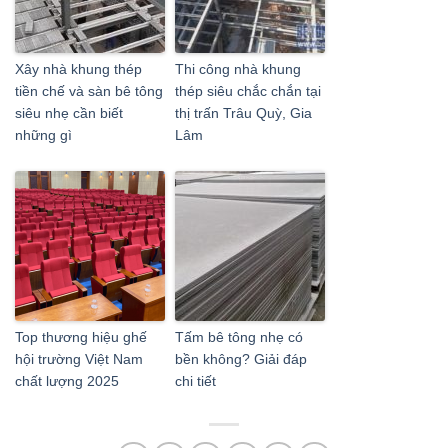
Xây nhà khung thép
Thi công nhà khung
tiền chế và sàn bê tông
thép siêu chắc chắn tại
siêu nhẹ cần biết
thị trấn Trâu Quỳ, Gia
những gì
Lâm
Top thương hiệu ghế
Tấm bê tông nhẹ có
hội trường Việt Nam
bền không? Giải đáp
chất lượng 2025
chi tiết