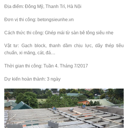
Địa điểm: Đông Mỹ, Thanh Trì, Hà Nội
Đơn vị thi công: betongsieunhe.vn
Cách thức thi công: Ghép mái từ sàn bê tông siêu nhẹ
Vật tư: Gạch block, thanh dầm chịu lực, dây thép tiêu
chuẩn, xi măng, cát, đá…
Thời gian thi công: Tuần 4. Tháng 7/2017
Dự kiến hoàn thành: 3 ngày