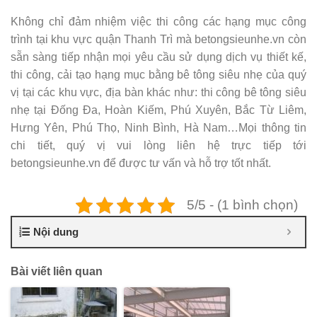
Không chỉ đảm nhiệm việc thi công các hạng mục công
trình tại khu vực quận Thanh Trì mà betongsieunhe.vn còn
sẵn sàng tiếp nhận mọi yêu cầu sử dụng dịch vụ thiết kế,
thi công, cải tạo hạng mục bằng bê tông siêu nhẹ của quý
vị tại các khu vực, địa bàn khác như: thi công bê tông siêu
nhẹ tại Đống Đa, Hoàn Kiếm, Phú Xuyên, Bắc Từ Liêm,
Hưng Yên, Phú Thọ, Ninh Bình, Hà Nam…Mọi thông tin
chi tiết, quý vị vui lòng liên hệ trực tiếp tới
betongsieunhe.vn để được tư vấn và hỗ trợ tốt nhất.
5/5 - (1 bình chọn)
Nội dung
Bài viết liên quan