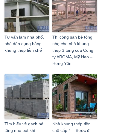
Tư vấn làm nhà phố,
Thi công sàn bê tông
nhà dân dụng bằng
nhẹ cho nhà khung
khung thép tiền chế
thép 3 tầng của Công
ty AROMA, Mỹ Hào –
Hưng Yên
Tìm hiểu về gạch bê
Nhà khung thép tiền
tông nhẹ bọt khí
chế cấp 4 – Bước đi