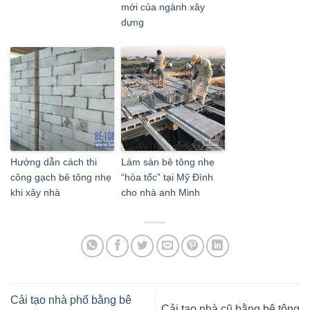
mới của ngành xây
dựng
Hướng dẫn cách thi
Làm sàn bê tông nhẹ
công gạch bê tông nhẹ
“hỏa tốc” tại Mỹ Đình
khi xây nhà
cho nhà anh Minh
Cải tạo nhà phố bằng bê
Cải tạo nhà cũ bằng bê tông