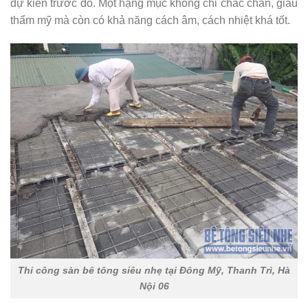
dự kiến trước đó. Một hạng mục không chỉ chắc chắn, giàu
thẩm mỹ mà còn có khả năng cách âm, cách nhiệt khá tốt.
Thi công sàn bê tông siêu nhẹ tại Đông Mỹ, Thanh Trì, Hà
Nội 06