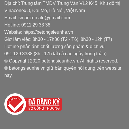
Địa chỉ: Trung tâm TMDV Trung Văn VL2 K45, Khu đô thị
Vinaconex 3, Đại Mỗ, Hà Nội, Việt Nam
Email: smartcon.alc@gmail.com
Hotline: 0911 29 33 38
Website: https://betongsieunhe.vn
Giờ làm việc: 8h30 - 17h30 (T2 - T6), 8h30 - 12h (T7)
Hotline phản ánh chất lượng sản phẩm & dịch vụ
091.129.3338 (8h - 17h tất cả các ngày trong tuần)
© Copyright 2020 betongsieunhe.vn, All rights reserved.
® betongsieunhe.vn giữ bản quyền nội dung trên website
này.