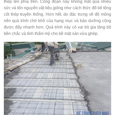
thép lên phía trên. Công đoạn này không mất quá nhiều
sức và tốn nguyên vật liệu giống như cách thức đổ bê tông
cốt thép truyền thống. Hơn hết, do đặc trưng về độ mỏng
nên quá trình chờ khô của hạng mục và bảo dưỡng cũng
được đẩy nhanh hơn. Quá trình này có vai trò gia tăng bộ
bền chắc và tính thẩm mỹ cho bề mặt sàn vừa ghép.