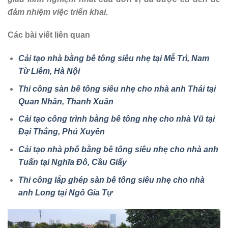
đảm nhiệm việc triển khai.
Các bài viết liên quan
Cải tạo nhà bằng bê tông siêu nhẹ tại Mễ Trì, Nam
Từ Liêm, Hà Nội
Thi công sàn bê tông siêu nhẹ cho nhà anh Thái tại
Quan Nhân, Thanh Xuân
Cải tạo công trình bằng bê tông nhẹ cho nhà Vũ tại
Đại Thắng, Phú Xuyên
Cải tạo nhà phố bằng bê tông siêu nhẹ cho nhà anh
Tuấn tại Nghĩa Đô, Cầu Giấy
Thi công lắp ghép sàn bê tông siêu nhẹ cho nhà
anh Long tại Ngô Gia Tự