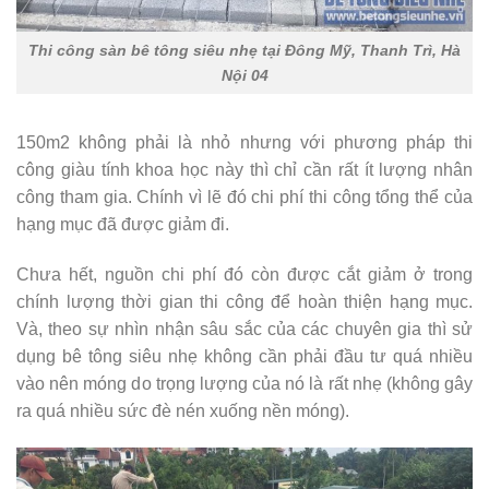
Thi công sàn bê tông siêu nhẹ tại Đông Mỹ, Thanh Trì, Hà
Nội 04
150m2 không phải là nhỏ nhưng với phương pháp thi
công giàu tính khoa học này thì chỉ cần rất ít lượng nhân
công tham gia. Chính vì lẽ đó chi phí thi công tổng thể của
hạng mục đã được giảm đi.
Chưa hết, nguồn chi phí đó còn được cắt giảm ở trong
chính lượng thời gian thi công để hoàn thiện hạng mục.
Và, theo sự nhìn nhận sâu sắc của các chuyên gia thì sử
dụng bê tông siêu nhẹ không cần phải đầu tư quá nhiều
vào nên móng do trọng lượng của nó là rất nhẹ (không gây
ra quá nhiều sức đè nén xuống nền móng).