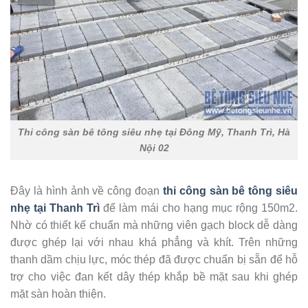
Thi công sàn bê tông siêu nhẹ tại Đông Mỹ, Thanh Trì, Hà
Nội 02
Đây là hình ảnh về công đoạn
thi công sàn bê tông siêu
nhẹ tại Thanh Trì
để làm mái cho hạng mục rộng 150m2.
Nhờ có thiết kế chuẩn mà những viên gạch block dễ dàng
được ghép lại với nhau khá phẳng và khít. Trên những
thanh dầm chịu lực, móc thép đã được chuẩn bị sẵn để hỗ
trợ cho việc đan kết dây thép khắp bề mặt sau khi ghép
mặt sàn hoàn thiện.