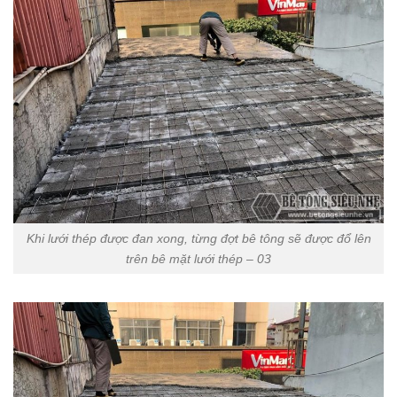
Khi lưới thép được đan xong, từng đợt bê tông sẽ được đổ lên
trên bê mặt lưới thép – 03