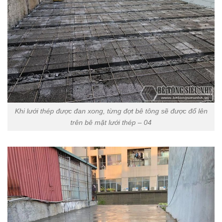
Khi lưới thép được đan xong, từng đợt bê tông sẽ được đổ lên
trên bê mặt lưới thép – 04