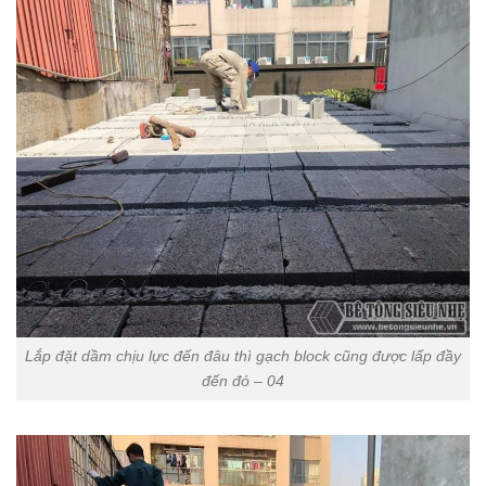
Lắp đặt dầm chịu lực đến đâu thì gạch block cũng được lấp đầy
đến đó – 04