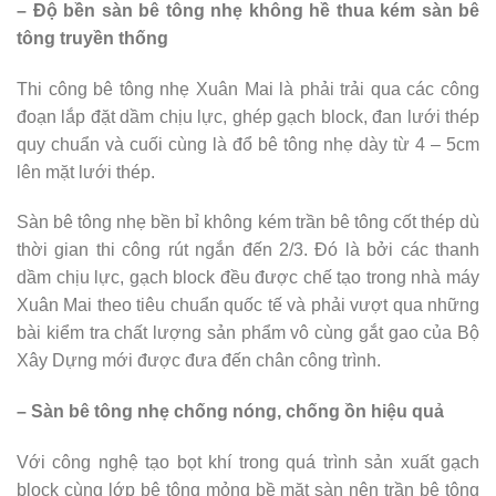
– Độ bền sàn bê tông nhẹ không hề thua kém sàn bê
tông truyền thống
Thi công bê tông nhẹ Xuân Mai là phải trải qua các công
đoạn lắp đặt dầm chịu lực, ghép gạch block, đan lưới thép
quy chuẩn và cuối cùng là đổ bê tông nhẹ dày từ 4 – 5cm
lên mặt lưới thép.
Sàn bê tông nhẹ bền bỉ không kém trần bê tông cốt thép dù
thời gian thi công rút ngắn đến 2/3. Đó là bởi các thanh
dầm chịu lực, gạch block đều được chế tạo trong nhà máy
Xuân Mai theo tiêu chuẩn quốc tế và phải vượt qua những
bài kiểm tra chất lượng sản phẩm vô cùng gắt gao của Bộ
Xây Dựng mới được đưa đến chân công trình.
– Sàn bê tông nhẹ chống nóng, chống ồn hiệu quả
Với công nghệ tạo bọt khí trong quá trình sản xuất gạch
block cùng lớp bê tông mỏng bề mặt sàn nên trần bê tông