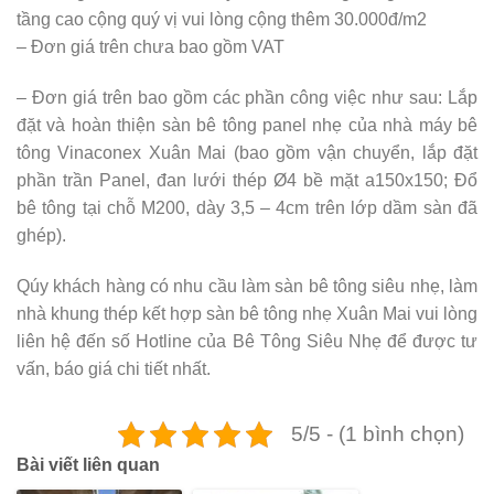
tầng cao cộng quý vị vui lòng cộng thêm 30.000đ/m2
– Đơn giá trên chưa bao gồm VAT
– Đơn giá trên bao gồm các phần công việc như sau: Lắp
đặt và hoàn thiện sàn bê tông panel nhẹ của nhà máy bê
tông Vinaconex Xuân Mai (bao gồm vận chuyển, lắp đặt
phần trần Panel, đan lưới thép Ø4 bề mặt a150x150; Đổ
bê tông tại chỗ M200, dày 3,5 – 4cm trên lớp dầm sàn đã
ghép).
Qúy khách hàng có nhu cầu làm sàn bê tông siêu nhẹ, làm
nhà khung thép kết hợp sàn bê tông nhẹ Xuân Mai vui lòng
liên hệ đến số Hotline của Bê Tông Siêu Nhẹ để được tư
vấn, báo giá chi tiết nhất.
5/5 - (1 bình chọn)
Bài viết liên quan