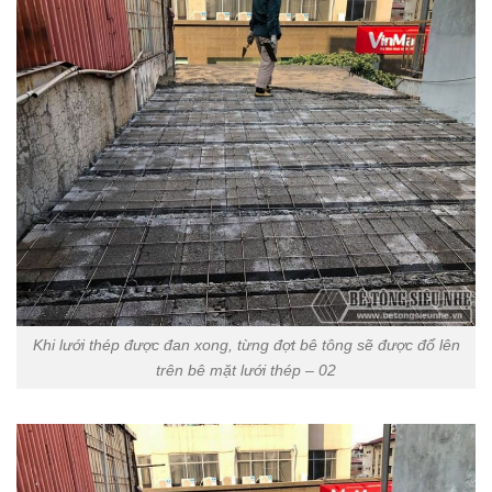
Khi lưới thép được đan xong, từng đợt bê tông sẽ được đổ lên
trên bê mặt lưới thép – 02