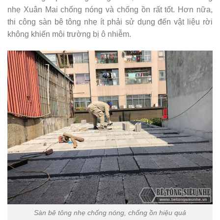
nhẹ Xuân Mai chống nóng và chống ồn rất tốt. Hơn nữa,
thi công sàn bê tông nhẹ ít phải sử dụng đến vật liệu rời
không khiến môi trường bị ô nhiễm.
Sàn bê tông nhẹ chống nóng, chống ồn hiệu quả