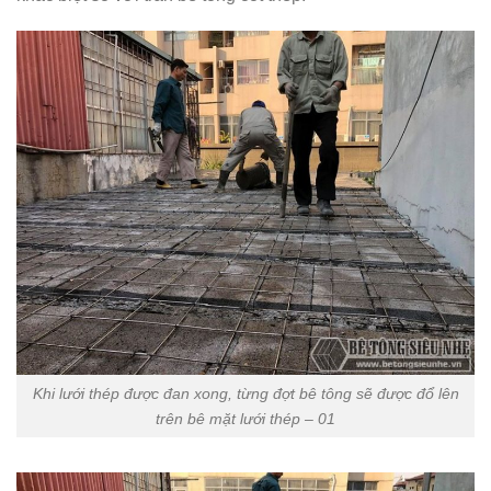
Khi lưới thép được đan xong, từng đợt bê tông sẽ được đổ lên
trên bê mặt lưới thép – 01