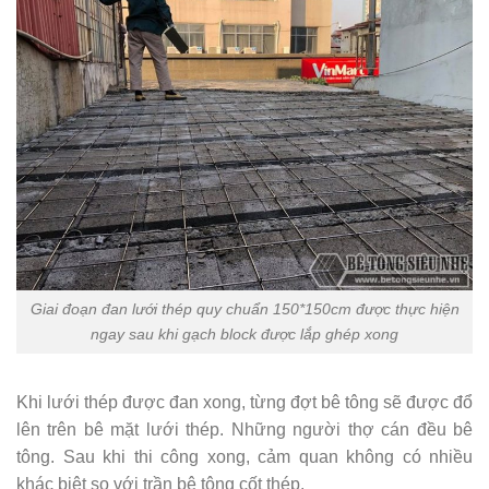
Giai đoạn đan lưới thép quy chuẩn 150*150cm được thực hiện
ngay sau khi gạch block được lắp ghép xong
Khi lưới thép được đan xong, từng đợt bê tông sẽ được đổ
lên trên bê mặt lưới thép. Những người thợ cán đều bê
tông. Sau khi thi công xong, cảm quan không có nhiều
khác biệt so với trần bê tông cốt thép.