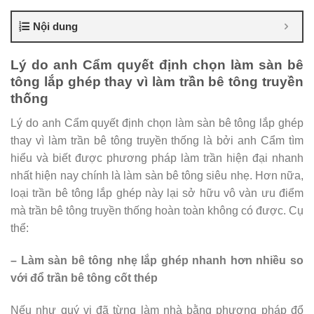
Nội dung
Lý do anh Cẩm quyết định chọn làm sàn bê
tông lắp ghép thay vì làm trần bê tông truyền
thống
Lý do anh Cẩm quyết định chọn làm sàn bê tông lắp ghép
thay vì làm trần bê tông truyền thống là bởi anh Cẩm tìm
hiểu và biết được phương pháp làm trần hiện đại nhanh
nhất hiện nay chính là làm sàn bê tông siêu nhẹ. Hơn nữa,
loại trần bê tông lắp ghép này lại sở hữu vô vàn ưu điểm
mà trần bê tông truyền thống hoàn toàn không có được. Cụ
thể:
– Làm sàn bê tông nhẹ lắp ghép nhanh hơn nhiều so
với đổ trần bê tông cốt thép
Nếu như quý vị đã từng làm nhà bằng phương pháp đổ