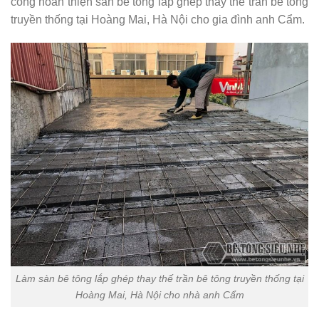
công hoàn thiện sàn bê tông lắp ghép thay thế trần bê tông
truyền thống tại Hoàng Mai, Hà Nội cho gia đình anh Cẩm.
Làm sàn bê tông lắp ghép thay thế trần bê tông truyền thống tại
Hoàng Mai, Hà Nội cho nhà anh Cẩm