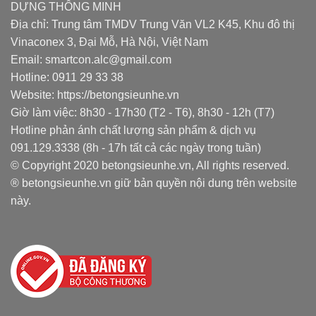
DỰNG THÔNG MINH
Địa chỉ: Trung tâm TMDV Trung Văn VL2 K45, Khu đô thị
Vinaconex 3, Đại Mỗ, Hà Nội, Việt Nam
Email: smartcon.alc@gmail.com
Hotline: 0911 29 33 38
Website: https://betongsieunhe.vn
Giờ làm việc: 8h30 - 17h30 (T2 - T6), 8h30 - 12h (T7)
Hotline phản ánh chất lượng sản phẩm & dịch vụ
091.129.3338 (8h - 17h tất cả các ngày trong tuần)
© Copyright 2020 betongsieunhe.vn, All rights reserved.
® betongsieunhe.vn giữ bản quyền nội dung trên website
này.