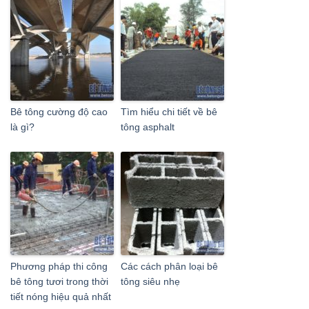
Bê tông cường độ cao
Tìm hiểu chi tiết về bê
là gì?
tông asphalt
Phương pháp thi công
Các cách phân loại bê
bê tông tươi trong thời
tông siêu nhẹ
tiết nóng hiệu quả nhất