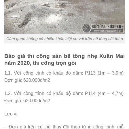
Cảm quan không có nhiều khác biệt so với trần bê tông cốt thép
Báo giá thi công sàn bê tông nhẹ Xuân Mai
năm 2020, thi công trọn gói
1.1. Với công trình có khẩu độ dầm: P113 (1m – 3.9m):
Đơn giá: 620.000đ/m2
1.2. Với công trình có khẩu độ dầm: P114 (4m – 4,7m).
Đơn giá: 630.000đ/m2
Lưu ý:
– Đơn giá trên có thể thay đổi theo từng công trình, mỗi