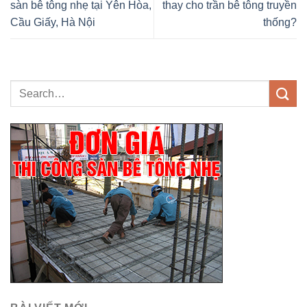
sàn bê tông nhẹ tại Yên Hòa,
thay cho trần bê tông truyền
Cầu Giấy, Hà Nội
thống?