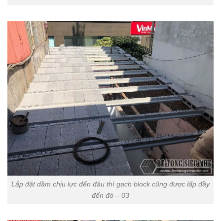
Lắp đặt dầm chịu lực đến đâu thì gạch block cũng được lấp đầy
đến đó – 03