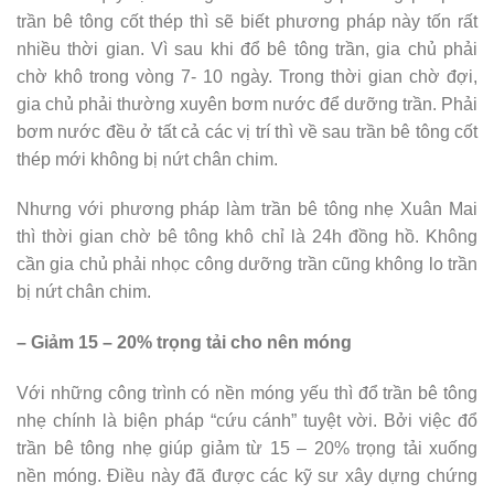
trần bê tông cốt thép thì sẽ biết phương pháp này tốn rất
nhiều thời gian. Vì sau khi đổ bê tông trần, gia chủ phải
chờ khô trong vòng 7- 10 ngày. Trong thời gian chờ đợi,
gia chủ phải thường xuyên bơm nước để dưỡng trần. Phải
bơm nước đều ở tất cả các vị trí thì về sau trần bê tông cốt
thép mới không bị nứt chân chim.
Nhưng với phương pháp làm trần bê tông nhẹ Xuân Mai
thì thời gian chờ bê tông khô chỉ là 24h đồng hồ. Không
cần gia chủ phải nhọc công dưỡng trần cũng không lo trần
bị nứt chân chim.
– Giảm 15 – 20% trọng tải cho nên móng
Với những công trình có nền móng yếu thì đổ trần bê tông
nhẹ chính là biện pháp “cứu cánh” tuyệt vời. Bởi việc đổ
trần bê tông nhẹ giúp giảm từ 15 – 20% trọng tải xuống
nền móng. Điều này đã được các kỹ sư xây dựng chứng