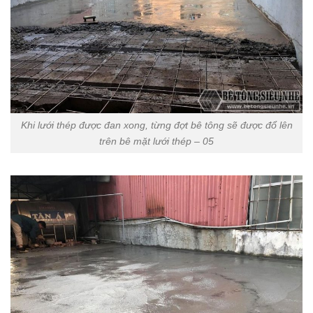
Khi lưới thép được đan xong, từng đợt bê tông sẽ được đổ lên
trên bê mặt lưới thép – 05