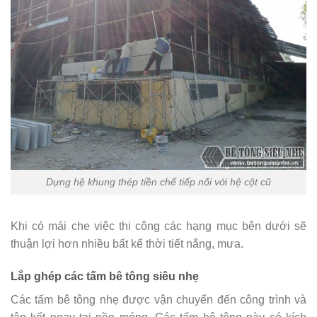
Dựng hệ khung thép tiền chế tiếp nối với hệ cột cũ
Khi có mái che việc thi công các hạng mục bên dưới sẽ
thuận lợi hơn nhiều bất kể thời tiết nắng, mưa.
Lắp ghép các tấm bê tông siêu nhẹ
Các tấm bê tông nhẹ được vận chuyển đến công trình và