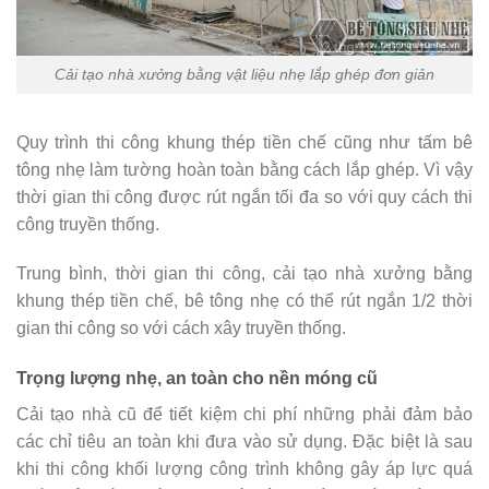
Cải tạo nhà xưởng bằng vật liệu nhẹ lắp ghép đơn giản
Quy trình thi công khung thép tiền chế cũng như tấm bê
tông nhẹ làm tường hoàn toàn bằng cách lắp ghép. Vì vậy
thời gian thi công được rút ngắn tối đa so với quy cách thi
công truyền thống.
Trung bình, thời gian thi công, cải tạo nhà xưởng bằng
khung thép tiền chế, bê tông nhẹ có thể rút ngắn 1/2 thời
gian thi công so với cách xây truyền thống.
Trọng lượng nhẹ, an toàn cho nền móng cũ
Cải tạo nhà cũ để tiết kiệm chi phí những phải đảm bảo
các chỉ tiêu an toàn khi đưa vào sử dụng. Đặc biệt là sau
khi thi công khối lượng công trình không gây áp lực quá