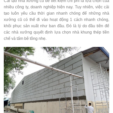
Cải tạo nhà xưởng cũ để tiết kiệm chi phí là lựa chọn của
nhiều công ty, doanh nghiệp hiện nay. Tuy nhiên, việc cải
tạo luôn yêu cầu thời gian nhanh chóng để những nhà
xưởng cũ có thể đi vào hoạt động 1 cách nhanh chóng,
khôi phục sản xuất như ban đầu. Đó là lý do đầu tiên để
các nhà xưởng quyết định lựa chọn nhà khung thép tiền
chế và tấm bê tông nhẹ.