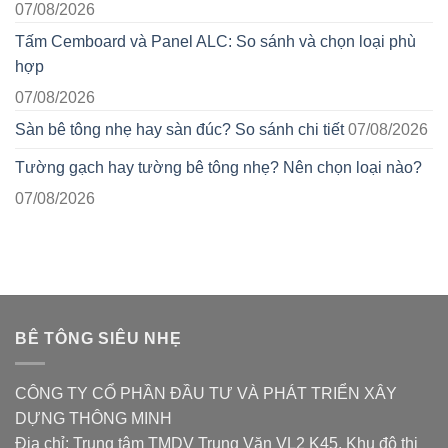
07/08/2026
Tấm Cemboard và Panel ALC: So sánh và chọn loại phù
hợp
07/08/2026
Sàn bê tông nhẹ hay sàn đúc? So sánh chi tiết
07/08/2026
Tường gạch hay tường bê tông nhẹ? Nên chọn loại nào?
07/08/2026
BÊ TÔNG SIÊU NHẸ
CÔNG TY CỔ PHẦN ĐẦU TƯ VÀ PHÁT TRIỂN XÂY
DỰNG THÔNG MINH
Địa chỉ: Trung tâm TMDV Trung Văn VL2 K45, Khu đô thị