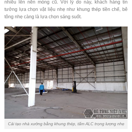
nhiều lên nền móng cũ. Với lý do này, khách hàng tin
tưởng lựa chọn vật liệu nhẹ như khung thép tiền chế, bê
tông nhẹ càng là lựa chọn sáng suốt.
Cải tạo nhà xưởng bằng khung thép, tấm ALC trọng lượng nhẹ