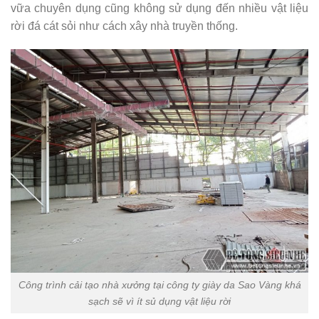
vữa chuyên dụng cũng không sử dụng đến nhiều vật liệu
rời đá cát sỏi như cách xây nhà truyền thống.
Công trình cải tạo nhà xưởng tại công ty giày da Sao Vàng khá
sạch sẽ vì ít sủ dụng vật liệu rời