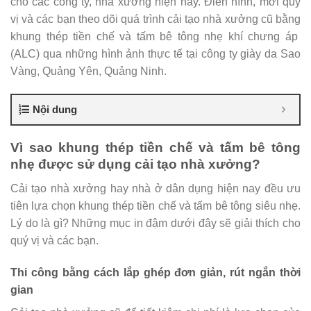
cho các công ty, nhà xưởng hiện nay. Điển hình, mời quý
vị và các bạn theo dõi quá trình cải tạo nhà xưởng cũ bằng
khung thép tiền chế và tấm bê tông nhẹ khí chưng áp
(ALC) qua những hình ảnh thực tế tại công ty giày da Sao
Vàng, Quảng Yên, Quảng Ninh.
Nội dung
Vì sao khung thép tiền chế và tấm bê tông
nhẹ được sử dụng cải tạo nhà xưởng?
Cải tạo nhà xưởng hay nhà ở dân dụng hiện nay đều ưu
tiên lựa chọn khung thép tiền chế và tấm bê tông siêu nhẹ.
Lý do là gì? Những mục in đậm dưới đây sẽ giải thích cho
quý vị và các bạn.
Thi công bằng cách lắp ghép đơn giản, rút ngắn thời
gian