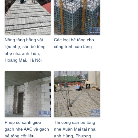
Nâng tầng bằng vật
Các loại bê tông cho
liệu nhẹ, sàn bê tông
công trình cao tầng
nhẹ nhà anh Tiến,
Hoàng Mai, Hà Nội
Phép so sánh giữa
Thi công sàn bê tông
gạch nhẹ AAC và gạch
nhẹ Xuân Mai tại nhà
bê tông cốt liệu
anh Hùng, Phương