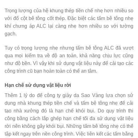
Trọng lượng của hệ khung thép tiền chế nhẹ hơn nhiều so
với đổ cột bê tông cốt thép. Đặc biệt các tấm bê tông nhẹ
khí chưng áp ALC lại càng nhẹ hơn nhiều so với tường
gạch.
Tuy có trọng lượng nhẹ nhưng tấm bê tông ALC đã vượt
qua mọi kiểm tra về độ an toàn, khả năng chịu lực cũng
như độ bền. Vì vậy khi sử dụng vật liệu này để cải tạo các
công trình cũ bạn hoàn toàn có thể an tâm.
Hạn chế sử dụng vật liệu rời
Thêm 1 lý do để công ty giày da Sao Vàng lựa chọn sử
dụng nhà khung thép tiền chế và tấm bê tông nhẹ để cải
tạo nhà xưởng đó là hạn chế khói bụi. Do quy trình thi
công bằng cách lắp ghép hạn chế tối đa sử dụng vật liệu
rời nên không gây khói bụi. Những tấm bê tông nhẹ có thể
tập kết ngay trên nền công trình. Việc liên kết các tấm bằng