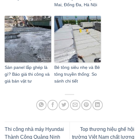
Mai, Đống Đa, Hà Nội
Sàn panel lắp ghép là
Bê tông siêu nhẹ và Bê
gì? Báo giá thi công và
tông truyền thống: So
giá bán vật tư
sánh chi tiết
Thi công nhà máy Hyundai
Top thương hiệu ghế hội
Thành Công Quảng Ninh
trường Việt Nam chất lượng