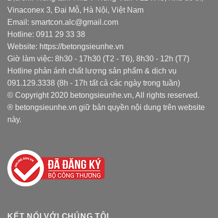
Vinaconex 3, Đại Mỗ, Hà Nội, Việt Nam
Email: smartcon.alc@gmail.com
Hotline: 0911 29 33 38
Website: https://betongsieunhe.vn
Giờ làm việc: 8h30 - 17h30 (T2 - T6), 8h30 - 12h (T7)
Hotline phản ánh chất lượng sản phẩm & dịch vụ
091.129.3338 (8h - 17h tất cả các ngày trong tuần)
© Copyright 2020 betongsieunhe.vn, All rights reserved.
® betongsieunhe.vn giữ bản quyền nội dung trên website
này.
KẾT NỐI VỚI CHÚNG TÔI