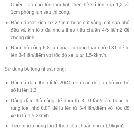
Chiều cao chỗ lún lõm tính theo hệ số lèn xốp 1,3 và
1cm phòng lún sau thi công.
Rắc đá mạt kích cỡ 2-5mm hoặc cát vàng, cát sạn phủ
đều và kín lớp đá nhựa theo tiêu chuẩn 4-5 lit/m2 để
chống dính.
Đầm thủ công 6-8 lần hoặc lu rung loại nhỏ 0,8T để lu
lèn 3-4 lần/điểm với tốc độ xe lu từ 1,5-2km/h.
Sử dụng bê tông nhựa nóng:
Rắc đá dăm theo tỉ lệ 20/40 đến cao độ cần bù với hệ
số lu lèn 1,3
Dùng đầm thủ công để đầm từ 8-10 lần/điểm hoặc lu
rung loại nhỏ 0,8T để lu lèn từ 3-4 lần/điểm với tốc độ
xe lu từ 1,5-2km/h.
Tưới nhựa nóng lần 1 theo tiêu chuẩn nhựa 1,9kg/m2