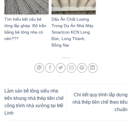
Tìm hiểu kết cấu bê
Dấu Ấn Chất Lượng
tông lắp ghép. Đổ trần
Trong Dự Án Nhà Máy
bằng bê tông nhẹ có
Smartcon KCN Long
nên???
Đức, Long Thành,
Đồng Nai
Làm sàn bê tông siêu nhẹ
Chi tiết quy trình lắp dựng
trên khung nhà thép tiền chế
nhà thép tiền chế theo tiêu
công trình nhà xưởng tại Mê
chuẩn
Linh