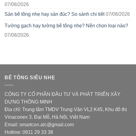
07/08/2026
Sàn bê tông nhẹ hay sàn đúc? So sánh chi tiết
07/08/2026
Tường gạch hay tường bê tông nhẹ? Nên chọn loại nào?
07/08/2026
BÊ TÔNG SIÊU NHẸ
CÔNG TY CỔ PHẦN ĐẦU TƯ VÀ PHÁT TRIỂN XÂY
DỰNG THÔNG MINH
Địa chỉ: Trung tâm TMDV Trung Văn VL2 K45, Khu đô thị
Vinaconex 3, Đại Mỗ, Hà Nội, Việt Nam
Email: smartcon.alc@gmail.com
Hotline: 0911 29 33 38