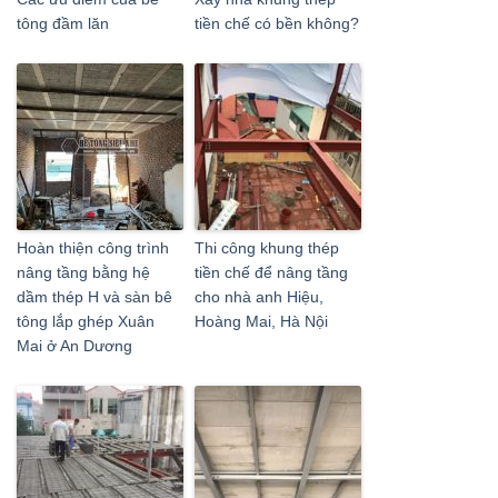
tông đầm lăn
tiền chế có bền không?
Hoàn thiện công trình
Thi công khung thép
nâng tầng bằng hệ
tiền chế để nâng tầng
dầm thép H và sàn bê
cho nhà anh Hiệu,
tông lắp ghép Xuân
Hoàng Mai, Hà Nội
Mai ở An Dương