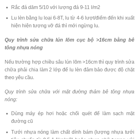
Rắc đá dăm 5/10 với lượng đá 9-11 l/m2
Lu lèn bằng lu loại 6-8T, lu từ 4-6 lượt/điểm đến khi xuất
hiện hiện tượng vỡ đá thì mới ngừng lu.
Quy trình sửa chữa lún lõm cục bộ >16cm bằng bê
tông nhựa nóng
Nếu trường hợp chiều sâu lún lõm >16cm thì quy trình sửa
chữa phải chia làm 2 lớp để lu lèn đảm bảo được độ chặt
theo yêu cầu.
Quy trình sửa chữa với mặt đường thảm bê tông nhựa
nóng:
Dùng máy ép hơi hoặc chổi quét để làm sạch mặt
đường cũ
Tưới nhựa nóng làm chất dính bám (lượng nhựa tưới