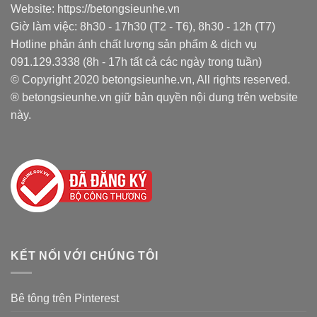
Website: https://betongsieunhe.vn
Giờ làm việc: 8h30 - 17h30 (T2 - T6), 8h30 - 12h (T7)
Hotline phản ánh chất lượng sản phẩm & dịch vụ
091.129.3338 (8h - 17h tất cả các ngày trong tuần)
© Copyright 2020 betongsieunhe.vn, All rights reserved.
® betongsieunhe.vn giữ bản quyền nội dung trên website
này.
KẾT NỐI VỚI CHÚNG TÔI
Bê tông trên Pinterest