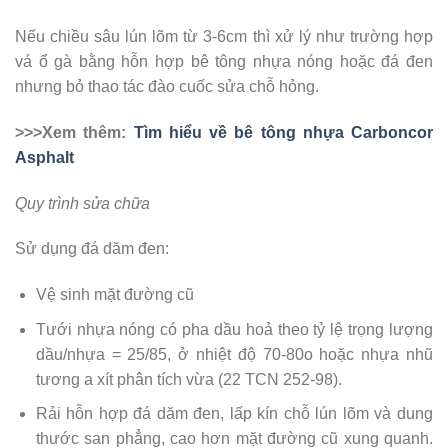
Nếu chiều sâu lún lõm từ 3-6cm thì xử lý như trường hợp
vá ổ gà bằng hỗn hợp bê tông nhựa nóng hoặc đá đen
nhưng bỏ thao tác đào cuốc sửa chỗ hỏng.
>>>Xem thêm:
Tìm hiểu về bê tông nhựa Carboncor
Asphalt
Quy trình sửa chữa
Sử dụng đá dăm đen:
Vệ sinh mặt đường cũ
Tưới nhựa nóng có pha dầu hoả theo tỷ lệ trọng lượng
dầu/nhựa = 25/85, ở nhiệt độ 70-80o hoặc nhựa nhũ
tương a xít phân tích vừa (22 TCN 252-98).
Rải hỗn hợp đá dăm đen, lấp kín chỗ lún lõm và dung
thước san phẳng, cao hơn mặt đường cũ xung quanh.