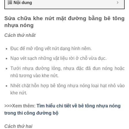
Nội dung
Sửa chữa khe nứt mặt đường bằng bê tông
nhựa nóng
Cách thứ nhất
Đục để mở rộng vết nứt dạng hình nêm.
Nạo vét sạch những vật liệu rời ở chỗ vừa đục.
Tưới nhựa đường lỏng, nhựa đặc đã đun nóng hoặc
nhũ tương vào khe nứt.
Nhét chặt hỗn hợp bê tông nhựa nóng loại hạt nhỏ vào
khe nứt.
>>>Xem thêm:
Tìm hiểu chi tiết về bê tông nhựa nóng
trong thi công đường bộ
Cách thứ hai