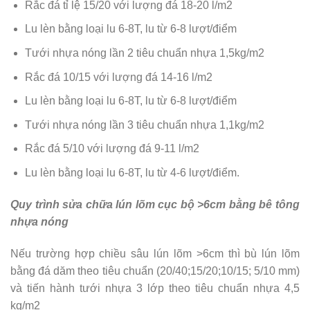
Rắc đá tỉ lệ 15/20 với lượng đá 18-20 l/m2
Lu lèn bằng loại lu 6-8T, lu từ 6-8 lượt/điểm
Tưới nhựa nóng lần 2 tiêu chuẩn nhựa 1,5kg/m2
Rắc đá 10/15 với lượng đá 14-16 l/m2
Lu lèn bằng loại lu 6-8T, lu từ 6-8 lượt/điểm
Tưới nhựa nóng lần 3 tiêu chuẩn nhựa 1,1kg/m2
Rắc đá 5/10 với lượng đá 9-11 l/m2
Lu lèn bằng loại lu 6-8T, lu từ 4-6 lượt/điểm.
Quy trình sửa chữa lún lõm cục bộ >6cm bằng bê tông
nhựa nóng
Nếu trường hợp chiều sâu lún lõm >6cm thì bù lún lõm
bằng đá dăm theo tiêu chuẩn (20/40;15/20;10/15; 5/10 mm)
và tiến hành tưới nhựa 3 lớp theo tiêu chuẩn nhựa 4,5
kg/m2