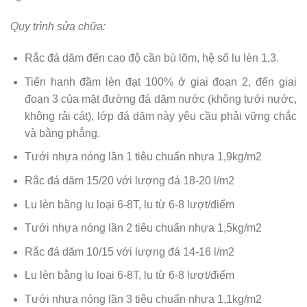
Quy trình sửa chữa:
Rắc đá dăm đến cao độ cần bù lõm, hệ số lu lèn 1,3.
Tiến hanh đầm lèn đạt 100% ở giai đoạn 2, đến giai
đoạn 3 của mặt đường đá dăm nước (không tưới nước,
không rải cát), lớp đá dăm này yêu cầu phải vững chắc
và bằng phẳng.
Tưới nhựa nóng lần 1 tiêu chuẩn nhựa 1,9kg/m2
Rắc đá dăm 15/20 với lượng đá 18-20 l/m2
Lu lèn bằng lu loại 6-8T, lu từ 6-8 lượt/điểm
Tưới nhựa nóng lần 2 tiêu chuẩn nhựa 1,5kg/m2
Rắc đá dăm 10/15 với lượng đá 14-16 l/m2
Lu lèn bằng lu loại 6-8T, lu từ 6-8 lượt/điểm
Tưới nhựa nóng lần 3 tiêu chuẩn nhựa 1,1kg/m2