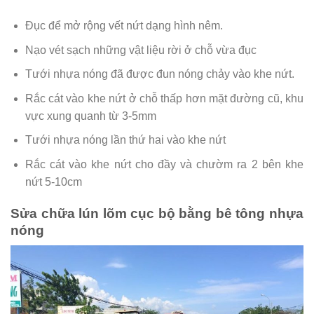
Đục để mở rộng vết nứt dạng hình nêm.
Nạo vét sạch những vật liệu rời ở chỗ vừa đục
Tưới nhựa nóng đã được đun nóng chảy vào khe nứt.
Rắc cát vào khe nứt ở chỗ thấp hơn mặt đường cũ, khu
vực xung quanh từ 3-5mm
Tưới nhựa nóng lần thứ hai vào khe nứt
Rắc cát vào khe nứt cho đầy và chườm ra 2 bên khe
nứt 5-10cm
Sửa chữa lún lõm cục bộ bằng bê tông nhựa
nóng